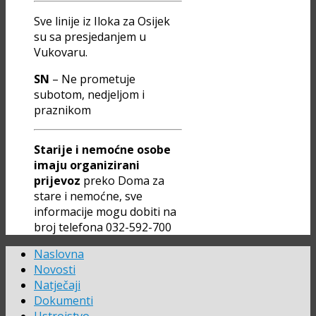
Sve linije iz Iloka za Osijek
su sa presjedanjem u
Vukovaru.
SN
– Ne prometuje
subotom, nedjeljom i
praznikom
Starije i nemoćne osobe
imaju organizirani
prijevoz
preko Doma za
stare i nemoćne, sve
informacije mogu dobiti na
broj telefona 032-592-700
Naslovna
Novosti
Natječaji
Dokumenti