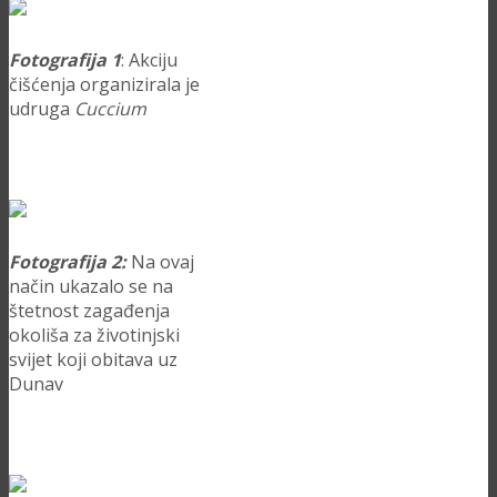
Fotografija 1
: Akciju
čišćenja organizirala je
udruga
Cuccium
Fotografija 2:
Na ovaj
način ukazalo se na
štetnost zagađenja
okoliša za životinjski
svijet koji obitava uz
Dunav