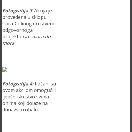
Fotografija 3
: Akcija je
provedena u sklopu
Coca-Colinog društveno
odgovornoga
projekta
Od izvora do
mora
Fotografija 4:
Iločani su
ovom akcijom omogućili
ljepše iskustvo svima
onima koji dolaze na
dunavsku obalu