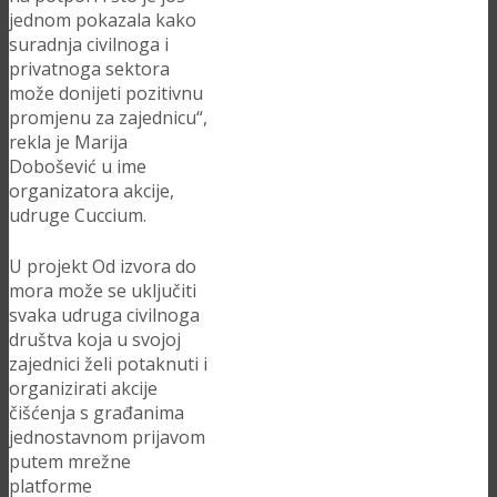
jednom pokazala kako
suradnja civilnoga i
privatnoga sektora
može donijeti pozitivnu
promjenu za zajednicu“,
rekla je Marija
Dobošević u ime
organizatora akcije,
udruge Cuccium.
U projekt Od izvora do
mora može se uključiti
svaka udruga civilnoga
društva koja u svojoj
zajednici želi potaknuti i
organizirati akcije
čišćenja s građanima
jednostavnom prijavom
putem mrežne
platforme