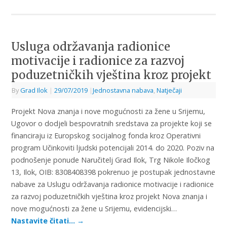
Usluga održavanja radionice
motivacije i radionice za razvoj
poduzetničkih vještina kroz projekt
By
Grad Ilok
|
29/07/2019
|
Jednostavna nabava
,
Natječaji
Projekt Nova znanja i nove mogućnosti za žene u Srijemu,
Ugovor o dodjeli bespovratnih sredstava za projekte koji se
financiraju iz Europskog socijalnog fonda kroz Operativni
program Učinkoviti ljudski potencijali 2014. do 2020. Poziv na
podnošenje ponude Naručitelj Grad Ilok, Trg Nikole Iločkog
13, Ilok, OIB: 8308408398 pokrenuo je postupak jednostavne
nabave za Uslugu održavanja radionice motivacije i radionice
za razvoj poduzetničkih vještina kroz projekt Nova znanja i
nove mogućnosti za žene u Srijemu, evidencijski…
Nastavite čitati…
→