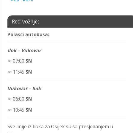
Red vožnje:
Polasci autobusa:
Ilok – Vukovar
07:00
SN
11:45
SN
Vukovar – Ilok
06:00
SN
10:45
SN
Sve linije iz Iloka za Osijek su sa presjedanjem u