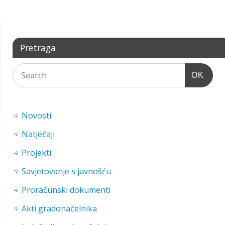
Pretraga
OK
Novosti
Natječaji
Projekti
Savjetovanje s javnošću
Proračunski dokumenti
Akti gradonačelnika