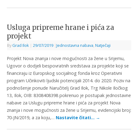
Usluga pripreme hrane i pića za
projekt
By
Grad Ilok
|
29/07/2019
|
Jednostavna nabava
,
Natječaji
Projekt Nova znanja i nove mogućnosti za žene u Srijemu,
Ugovor o dodjeli bespovratnih sredstava za projekte koji se
financiraju iz Europskog socijalnog fonda kroz Operativni
program Učinkoviti ljudski potencijali 2014. do 2020. Poziv na
podnošenje ponude Naručitelj Grad Ilok, Trg Nikole Iločkog
13, Ilok, OIB: 8308408398 pokrenuo je postupak jednostavne
nabave za Uslugu pripreme hrane i pića za projekt Nova
znanja i nove mogućnosti za žene u Srijemu, evidencijski broj:
70-JN/2019, a za koju,…
Nastavite čitati…
→