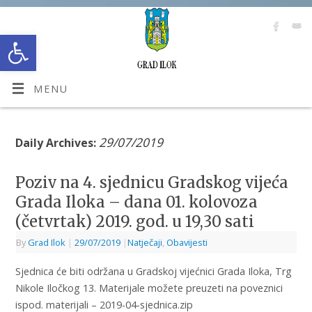
Open toolbar
MENU
29/07/2019
Daily Archives:
Poziv na 4. sjednicu Gradskog vijeća
Grada Iloka – dana 01. kolovoza
(četvrtak) 2019. god. u 19,30 sati
By
Grad Ilok
|
29/07/2019
|
Natječaji
,
Obavijesti
Sjednica će biti održana u Gradskoj vijećnici Grada Iloka, Trg
Nikole Iločkog 13. Materijale možete preuzeti na poveznici
ispod. materijali – 2019-04-sjednica.zip