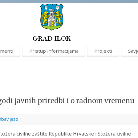
menti
Pristup informacijama
Projekti
Savj
odi javnih priredbi i o radnom vremenu
bavijesti
žera civilne zaštite Republike Hrvatske i Stožera civilne