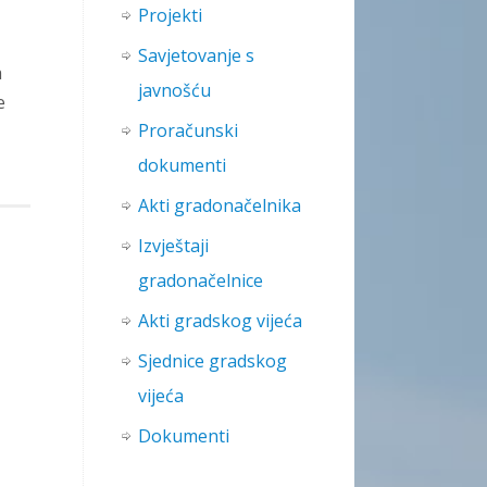
Projekti
Savjetovanje s
a
javnošću
e
Proračunski
dokumenti
Akti gradonačelnika
Izvještaji
gradonačelnice
Akti gradskog vijeća
Sjednice gradskog
vijeća
Dokumenti