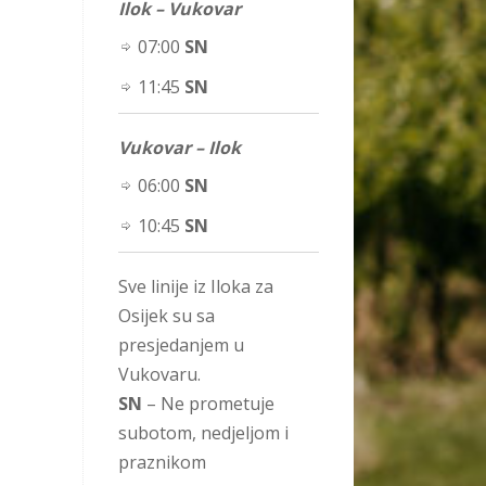
Ilok – Vukovar
07:00
SN
11:45
SN
Vukovar – Ilok
06:00
SN
10:45
SN
Sve linije iz Iloka za
Osijek su sa
presjedanjem u
Vukovaru.
SN
– Ne prometuje
subotom, nedjeljom i
praznikom