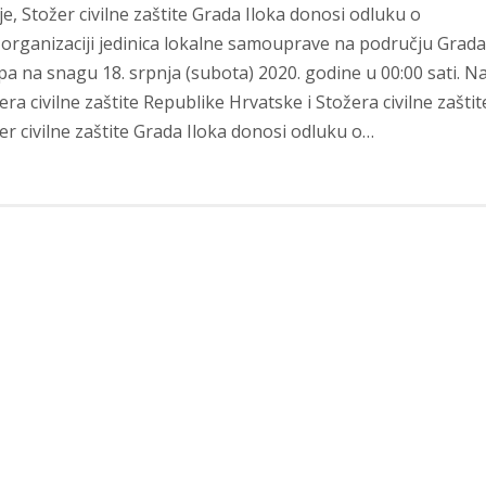
, Stožer civilne zaštite Grada Iloka donosi odluku o
 organizaciji jedinica lokalne samouprave na području Grada
upa na snagu 18. srpnja (subota) 2020. godine u 00:00 sati. N
 civilne zaštite Republike Hrvatske i Stožera civilne zaštit
r civilne zaštite Grada Iloka donosi odluku o…