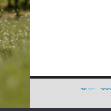
Naslovna
Novos