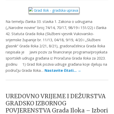
Na temelju članka 33. stavka 1. Zakona o udrugama
(„Narodne novine“ broj 74/14, 70/17, 98/19 i 151/22) i članka
42. Statuta Grada Iloka (Službeni vjesnik Vukovarsko-
srijemske županije br. 11/13, 04/18, 9/19, 4/20 i „Službeni
glasnik“ Grada Iloka 2/21, 8/21), gradonačelnica Grada Iloka
raspisala je Javni poziv za financiranje programa/projekata
sportskih udruga građana iz Proračuna Grada Iloka za 2023.
godinu 1) Grad Ilok poziva udruge građana koje djeluju na
području Grada Iloka…
Nastavite čitati…
→
UREDOVNO VRIJEME I DEŽURSTVA
GRADSKO IZBORNOG
POVJERENSTVA Grada Iloka – Izbori