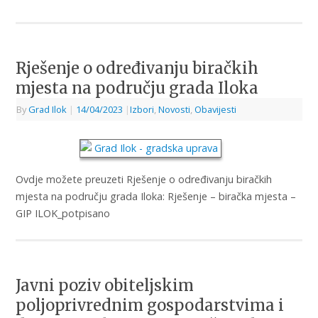
Rješenje o određivanju biračkih
mjesta na području grada Iloka
By
Grad Ilok
|
14/04/2023
|
Izbori
,
Novosti
,
Obavijesti
Ovdje možete preuzeti Rješenje o određivanju biračkih
mjesta na području grada Iloka: Rješenje – biračka mjesta –
GIP ILOK_potpisano
Javni poziv obiteljskim
poljoprivrednim gospodarstvima i