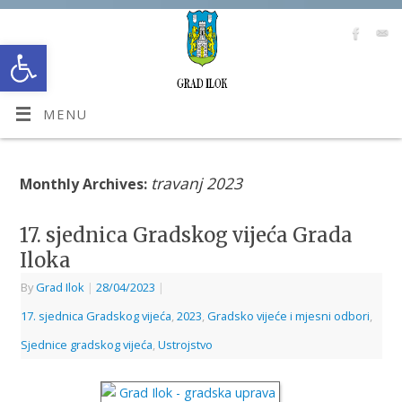
Open toolbar
MENU
travanj 2023
Monthly Archives:
17. sjednica Gradskog vijeća Grada
Iloka
By
Grad Ilok
|
28/04/2023
|
17. sjednica Gradskog vijeća
,
2023
,
Gradsko vijeće i mjesni odbori
,
Sjednice gradskog vijeća
,
Ustrojstvo