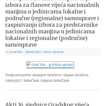
izbora za članove vijeća nacionalnih
manjina u jedinicama lokalne i
područne (regionalne) samouprave i
raspisivanju izbora za predstavnike
nacionalnih manjina u jedinicama
lokalne i regionalne (područne)
samouprave
By
Grad Ilok
|
04/04/2023
|
Izbori
,
Novosti
Ovdje preuzmite obavijest biračima i objavu biračima.
OBAVIJEST BIRAČIMA OBJAVA BIRAČIMA
Akti 16. sjednice Gradskog vijeća