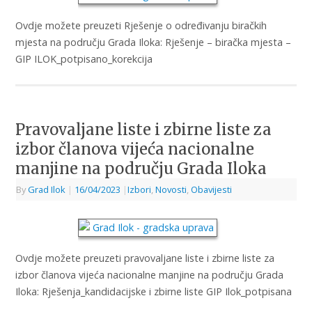
Ovdje možete preuzeti Rješenje o određivanju biračkih
mjesta na području Grada Iloka: Rješenje – biračka mjesta –
GIP ILOK_potpisano_korekcija
Pravovaljane liste i zbirne liste za
izbor članova vijeća nacionalne
manjine na području Grada Iloka
By
Grad Ilok
|
16/04/2023
|
Izbori
,
Novosti
,
Obavijesti
Ovdje možete preuzeti pravovaljane liste i zbirne liste za
izbor članova vijeća nacionalne manjine na području Grada
Iloka: Rješenja_kandidacijske i zbirne liste GIP Ilok_potpisana