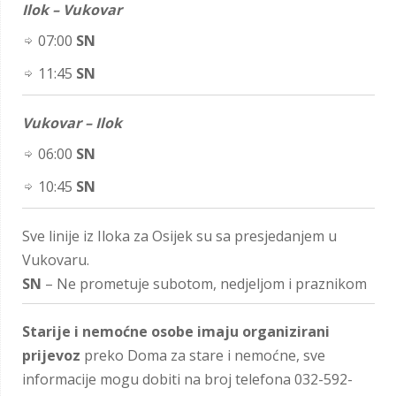
Ilok – Vukovar
07:00
SN
11:45
SN
Vukovar – Ilok
06:00
SN
10:45
SN
Sve linije iz Iloka za Osijek su sa presjedanjem u
Vukovaru.
SN
– Ne prometuje subotom, nedjeljom i praznikom
Starije i nemoćne osobe imaju organizirani
prijevoz
preko Doma za stare i nemoćne, sve
informacije mogu dobiti na broj telefona 032-592-