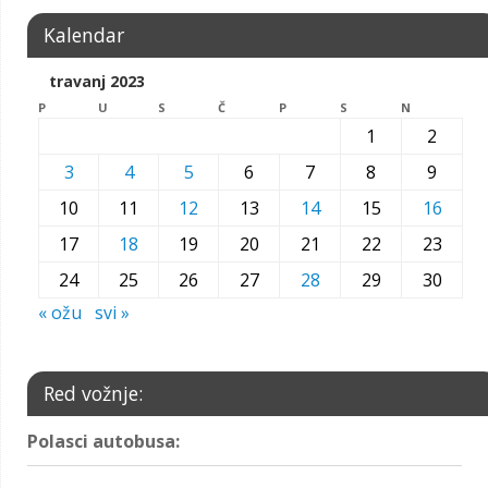
Kalendar
travanj 2023
P
U
S
Č
P
S
N
1
2
3
4
5
6
7
8
9
10
11
12
13
14
15
16
17
18
19
20
21
22
23
24
25
26
27
28
29
30
« ožu
svi »
Red vožnje:
Polasci autobusa: