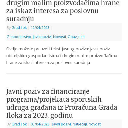
drugim malim proizvođačima hrane
za iskaz interesa za poslovnu
suradnju
By
Grad Ilok
|
12/04/2023
|
Gospodarstvo
,
Javni pozivi
,
Novosti
,
Obavijesti
Ovdje možete preuzeti tekst javnog poziva: javni poziv
obiteljskim gospodarstvima i drugim malim proizvođačima
hrane za iskaz interesa za poslovnu suradnju
Javni poziv za financiranje
programa/projekata sportskih
udruga građana iz Proračuna Grada
Iloka za 2023. godinu
By
Grad Ilok
|
05/04/2023
|
Javni pozivi
,
Natječaji
,
Novosti