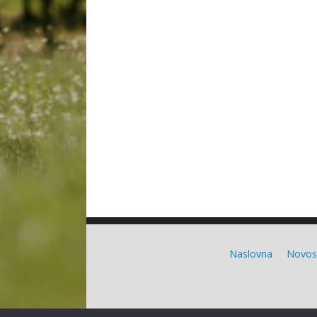
Naslovna
Novos