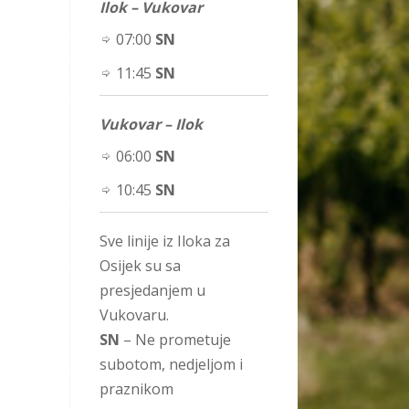
Ilok – Vukovar
07:00
SN
11:45
SN
Vukovar – Ilok
06:00
SN
10:45
SN
Sve linije iz Iloka za
Osijek su sa
presjedanjem u
Vukovaru.
SN
– Ne prometuje
subotom, nedjeljom i
praznikom