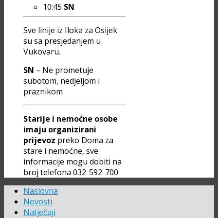
10:45
SN
Sve linije iz Iloka za Osijek
su sa presjedanjem u
Vukovaru.
SN
– Ne prometuje
subotom, nedjeljom i
praznikom
Starije i nemoćne osobe
imaju organizirani
prijevoz
preko Doma za
stare i nemoćne, sve
informacije mogu dobiti na
broj telefona 032-592-700
Naslovna
Novosti
Natječaji