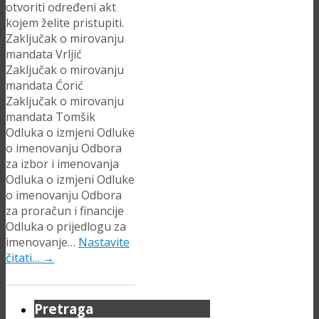
otvoriti određeni akt
kojem želite pristupiti.
Zaključak o mirovanju
mandata Vrljić
Zaključak o mirovanju
mandata Ćorić
Zaključak o mirovanju
mandata Tomšik
Odluka o izmjeni Odluke
o imenovanju Odbora
za izbor i imenovanja
Odluka o izmjeni Odluke
o imenovanju Odbora
za proračun i financije
Odluka o prijedlogu za
imenovanje…
Nastavite
čitati…
→
Pretraga