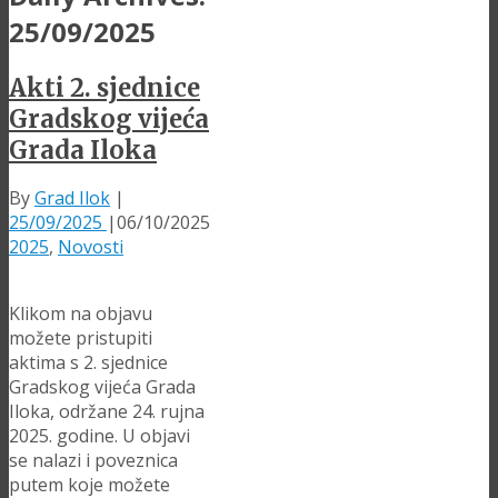
25/09/2025
Akti 2. sjednice
Gradskog vijeća
Grada Iloka
By
Grad Ilok
|
25/09/2025
|
06/10/2025
2025
,
Novosti
Klikom na objavu
možete pristupiti
aktima s 2. sjednice
Gradskog vijeća Grada
Iloka, održane 24. rujna
2025. godine. U objavi
se nalazi i poveznica
putem koje možete