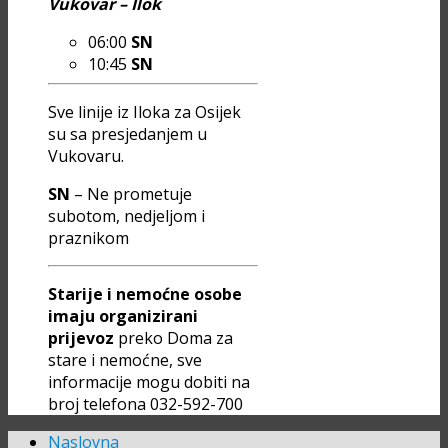
Vukovar – Ilok
06:00
SN
10:45
SN
Sve linije iz Iloka za Osijek
su sa presjedanjem u
Vukovaru.
SN
– Ne prometuje
subotom, nedjeljom i
praznikom
Starije i nemoćne osobe
imaju organizirani
prijevoz
preko Doma za
stare i nemoćne, sve
informacije mogu dobiti na
broj telefona 032-592-700
Naslovna