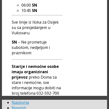
06:00
SN
10:45
SN
Sve linije iz Iloka za Osijek
su sa presjedanjem u
Vukovaru.
SN
– Ne prometuje
subotom, nedjeljom i
praznikom
Starije i nemoćne osobe
imaju organizirani
prijevoz
preko Doma za
stare i nemoćne, sve
informacije mogu dobiti na
broj telefona 032-592-700
Naslovna
Novosti