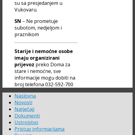
su sa presjedanjem u
Vukovaru.
SN
– Ne prometuje
subotom, nedjeljom i
praznikom
Starije i nemoćne osobe
imaju organizirani
prijevoz
preko Doma za
stare i nemoćne, sve
informacije mogu dobiti na
broj telefona 032-592-700
Naslovna
Novosti
Natječaji
Dokumenti
Ustrojstvo
Pristup informacijama