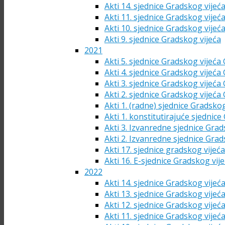
Akti 14. sjednice Gradskog vijeć
Akti 11. sjednice Gradskog vijeć
Akti 10. sjednice Gradskog vijeć
Akti 9. sjednice Gradskog vijeća
2021
Akti 5. sjednice Gradskog vijeća
Akti 4. sjednice Gradskog vijeća
Akti 3. sjednice Gradskog vijeća
Akti 2. sjednice Gradskog vijeća
Akti 1. (radne) sjednice Gradsko
Akti 1. konstitutirajuće sjednic
Akti 3. Izvanredne sjednice Grad
Akti 2. Izvanredne sjednice Grad
Akti 17. sjednice gradskog vijeć
Akti 16. E-sjednice Gradskog vij
2022
Akti 14. sjednice Gradskog vijeć
Akti 13. sjednice Gradskog vijeć
Akti 12. sjednice Gradskog vijeć
Akti 11. sjednice Gradskog vijeć