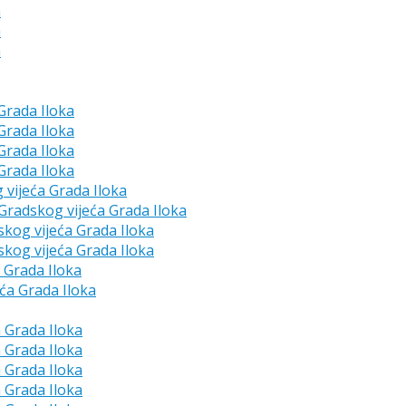
a
a
a
 Grada Iloka
 Grada Iloka
 Grada Iloka
 Grada Iloka
g vijeća Grada Iloka
e Gradskog vijeća Grada Iloka
skog vijeća Grada Iloka
skog vijeća Grada Iloka
a Grada Iloka
eća Grada Iloka
a Grada Iloka
a Grada Iloka
a Grada Iloka
a Grada Iloka