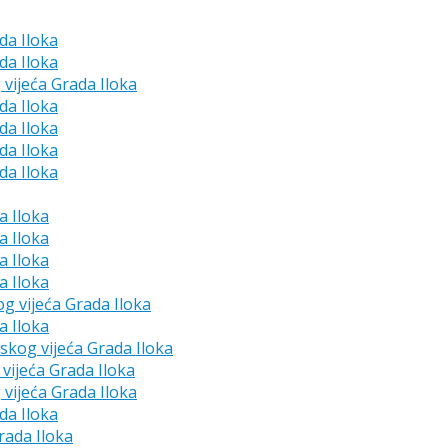
da Iloka
da Iloka
 vijeća Grada Iloka
da Iloka
da Iloka
da Iloka
da Iloka
a Iloka
a Iloka
a Iloka
a Iloka
og vijeća Grada Iloka
a Iloka
dskog vijeća Grada Iloka
vijeća Grada Iloka
 vijeća Grada Iloka
da Iloka
rada Iloka