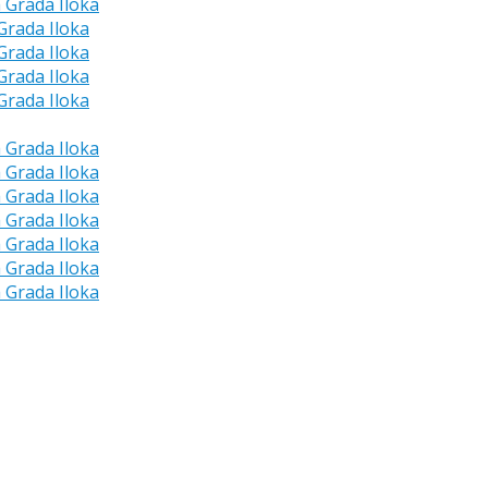
a Grada Iloka
 Grada Iloka
 Grada Iloka
 Grada Iloka
 Grada Iloka
a Grada Iloka
a Grada Iloka
a Grada Iloka
a Grada Iloka
a Grada Iloka
a Grada Iloka
a Grada Iloka