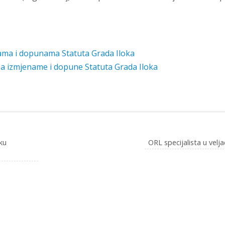
ama i dopunama Statuta Grada Iloka
za izmjename i dopune Statuta Grada Iloka
ku
ORL specijalista u velja