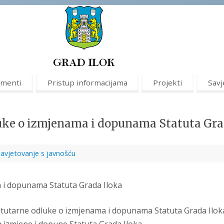
menti
Pristup informacijama
Projekti
Savj
luke o izmjenama i dopunama Statuta Gr
avjetovanje s javnošću
 i dopunama Statuta Grada Iloka
atutarne odluke o izmjenama i dopunama Statuta Grada Ilok