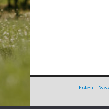
Naslovna
Novos