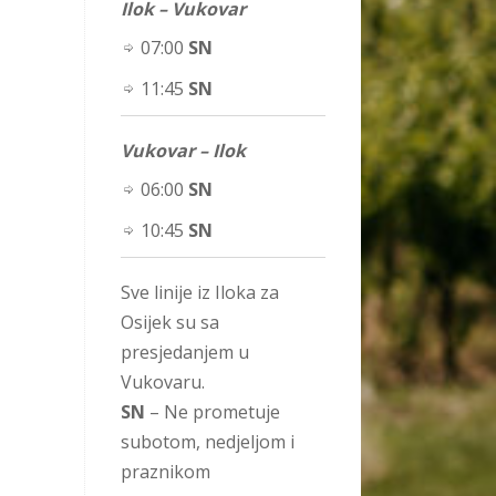
Ilok – Vukovar
07:00
SN
11:45
SN
Vukovar – Ilok
06:00
SN
10:45
SN
Sve linije iz Iloka za
Osijek su sa
presjedanjem u
Vukovaru.
SN
– Ne prometuje
subotom, nedjeljom i
praznikom