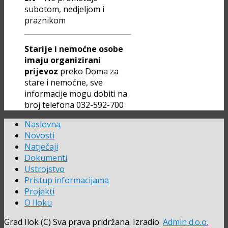
subotom, nedjeljom i
praznikom
Starije i nemoćne osobe
imaju organizirani
prijevoz
preko Doma za
stare i nemoćne, sve
informacije mogu dobiti na
broj telefona 032-592-700
Naslovna
Novosti
Natječaji
Dokumenti
Ustrojstvo
Pristup informacijama
Projekti
O Iloku
Grad Ilok (C) Sva prava pridržana. Izradio:
Admin d.o.o.