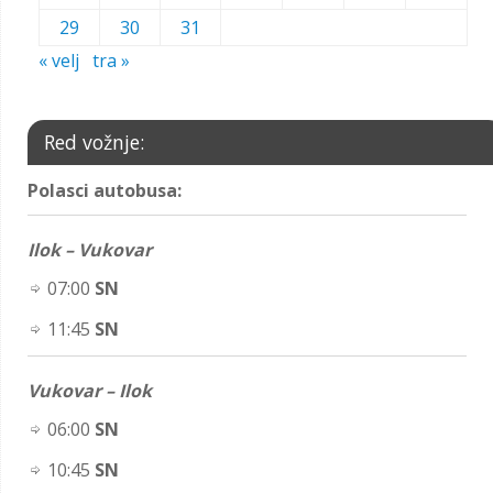
29
30
31
« velj
tra »
Red vožnje:
Polasci autobusa:
Ilok – Vukovar
07:00
SN
11:45
SN
Vukovar – Ilok
06:00
SN
10:45
SN