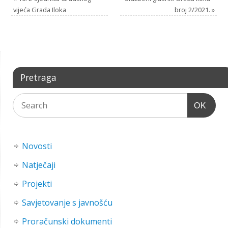
vijeća Grada Iloka
broj 2/2021.
»
Pretraga
OK
Novosti
Natječaji
Projekti
Savjetovanje s javnošću
Proračunski dokumenti