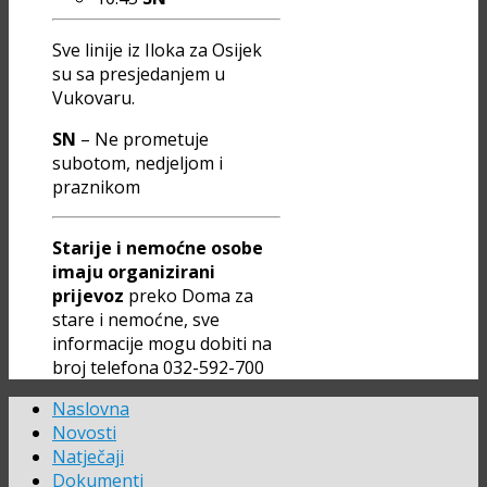
Sve linije iz Iloka za Osijek
su sa presjedanjem u
Vukovaru.
SN
– Ne prometuje
subotom, nedjeljom i
praznikom
Starije i nemoćne osobe
imaju organizirani
prijevoz
preko Doma za
stare i nemoćne, sve
informacije mogu dobiti na
broj telefona 032-592-700
Naslovna
Novosti
Natječaji
Dokumenti