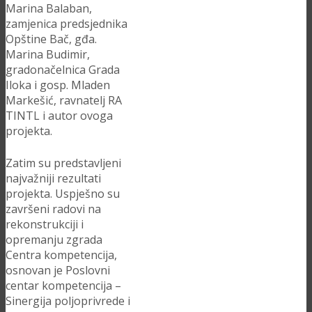
Marina Balaban,
zamjenica predsjednika
Opštine Bač, gđa.
Marina Budimir,
gradonačelnica Grada
Iloka i gosp. Mladen
Markešić, ravnatelj RA
TINTL i autor ovoga
projekta.
Zatim su predstavljeni
najvažniji rezultati
projekta. Uspješno su
završeni radovi na
rekonstrukciji i
opremanju zgrada
Centra kompetencija,
osnovan je Poslovni
centar kompetencija –
Sinergija poljoprivrede i