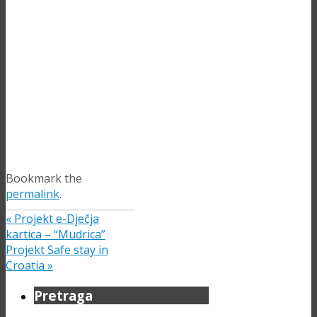
Bookmark the
permalink
.
«
Projekt e-Dječja
kartica – “Mudrica”
Projekt Safe stay in
Croatia
»
Pretraga