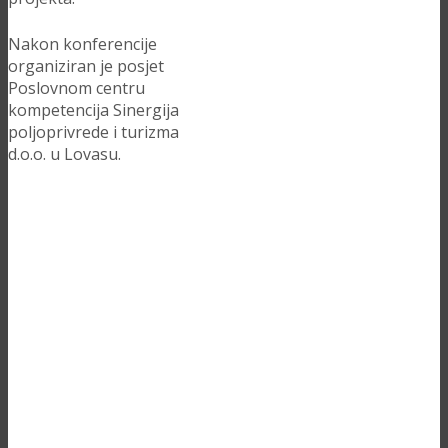
Nakon konferencije
organiziran je posjet
Poslovnom centru
kompetencija Sinergija
poljoprivrede i turizma
d.o.o. u Lovasu.