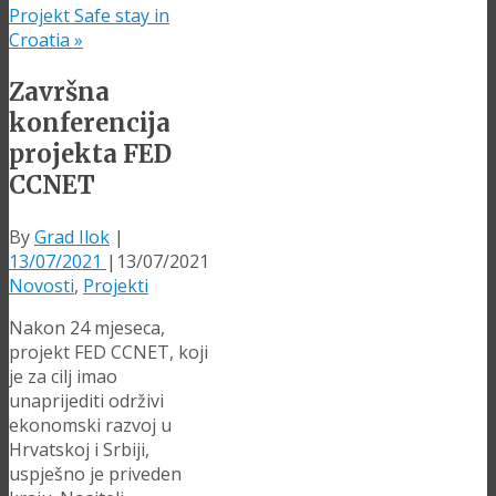
Projekt Safe stay in
Croatia
»
Završna
konferencija
projekta FED
CCNET
By
Grad Ilok
|
13/07/2021
|
13/07/2021
Novosti
,
Projekti
Nakon 24 mjeseca,
projekt FED CCNET, koji
je za cilj imao
unaprijediti održivi
ekonomski razvoj u
Hrvatskoj i Srbiji,
uspješno je priveden