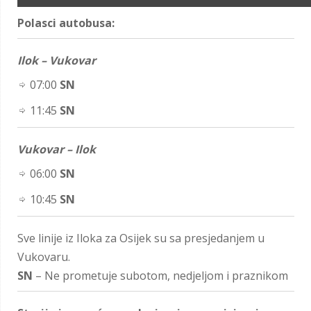
Polasci autobusa:
Ilok – Vukovar
07:00
SN
11:45
SN
Vukovar – Ilok
06:00
SN
10:45
SN
Sve linije iz Iloka za Osijek su sa presjedanjem u
Vukovaru.
SN
– Ne prometuje subotom, nedjeljom i praznikom