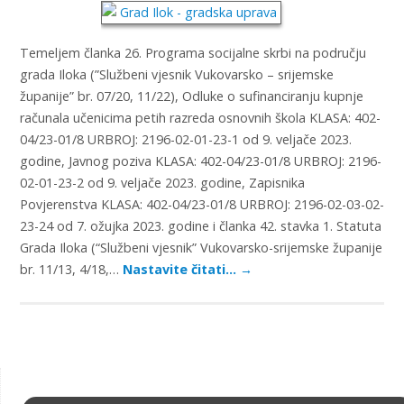
Temeljem članka 26. Programa socijalne skrbi na području
grada Iloka (”Službeni vjesnik Vukovarsko – srijemske
županije” br. 07/20, 11/22), Odluke o sufinanciranju kupnje
računala učenicima petih razreda osnovnih škola KLASA: 402-
04/23-01/8 URBROJ: 2196-02-01-23-1 od 9. veljače 2023.
godine, Javnog poziva KLASA: 402-04/23-01/8 URBROJ: 2196-
02-01-23-2 od 9. veljače 2023. godine, Zapisnika
Povjerenstva KLASA: 402-04/23-01/8 URBROJ: 2196-02-03-02-
23-24 od 7. ožujka 2023. godine i članka 42. stavka 1. Statuta
Grada Iloka (“Službeni vjesnik” Vukovarsko-srijemske županije
br. 11/13, 4/18,…
Nastavite čitati…
→