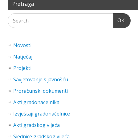
Pretraga
OK
Novosti
Natječaji
Projekti
Savjetovanje s javnošću
Proračunski dokumenti
Akti gradonačelnika
Izvještaji gradonačelnice
Akti gradskog vijeća
Sjednice gradskog vijeća