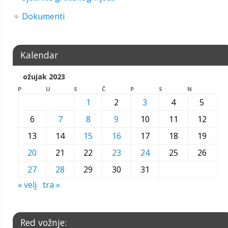
Dokumenti
Kalendar
ožujak 2023
P
U
S
Č
P
S
N
1
2
3
4
5
6
7
8
9
10
11
12
13
14
15
16
17
18
19
20
21
22
23
24
25
26
27
28
29
30
31
« velj
tra »
Red vožnje: