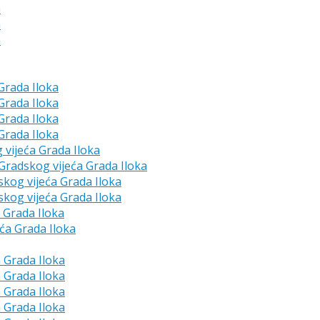
a
a
a
 Grada Iloka
 Grada Iloka
 Grada Iloka
 Grada Iloka
g vijeća Grada Iloka
e Gradskog vijeća Grada Iloka
skog vijeća Grada Iloka
skog vijeća Grada Iloka
a Grada Iloka
eća Grada Iloka
a Grada Iloka
a Grada Iloka
a Grada Iloka
a Grada Iloka