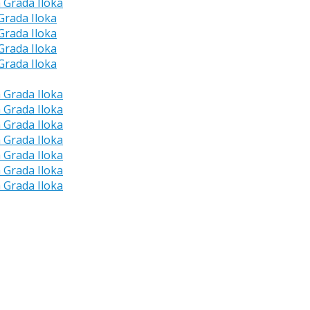
a Grada Iloka
 Grada Iloka
 Grada Iloka
 Grada Iloka
 Grada Iloka
a Grada Iloka
a Grada Iloka
a Grada Iloka
a Grada Iloka
a Grada Iloka
a Grada Iloka
a Grada Iloka