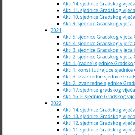
Akti 14. sjednice Gradskog vijeć
Akti 11. sjednice Gradskog vijeć
Akti 10. sjednice Gradskog vijeć
Akti 9. sjednice Gradskog vijeća
2021
Akti 5. sjednice Gradskog vijeća
Akti 4. sjednice Gradskog vijeća
Akti 3. sjednice Gradskog vijeća
Akti 2. sjednice Gradskog vijeća
Akti 1. (radne) sjednice Gradsko
Akti 1. konstitutirajuće sjednic
Akti 3. Izvanredne sjednice Grad
Akti 2. Izvanredne sjednice Grad
Akti 17. sjednice gradskog vijeć
Akti 16. E-sjednice Gradskog vij
2022
Akti 14. sjednice Gradskog vijeć
Akti 13. sjednice Gradskog vijeć
Akti 12. sjednice Gradskog vijeć
Akti 11. sjednice Gradskog vijeć