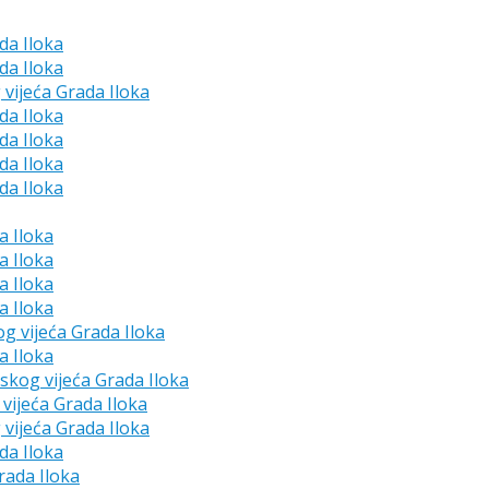
da Iloka
da Iloka
 vijeća Grada Iloka
da Iloka
da Iloka
da Iloka
da Iloka
a Iloka
a Iloka
a Iloka
a Iloka
og vijeća Grada Iloka
a Iloka
dskog vijeća Grada Iloka
vijeća Grada Iloka
 vijeća Grada Iloka
da Iloka
rada Iloka