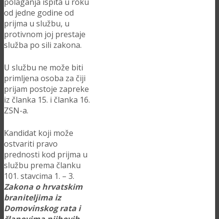
polaganja ispita u roku
od jedne godine od
prijma u službu, u
protivnom joj prestaje
služba po sili zakona.
U službu ne može biti
primljena osoba za čiji
prijam postoje zapreke
iz članka 15. i članka 16.
ZSN-a.
Kandidat koji može
ostvariti pravo
prednosti kod prijma u
službu prema članku
101. stavcima 1. – 3.
Zakona o hrvatskim
braniteljima iz
Domovinskog rata i