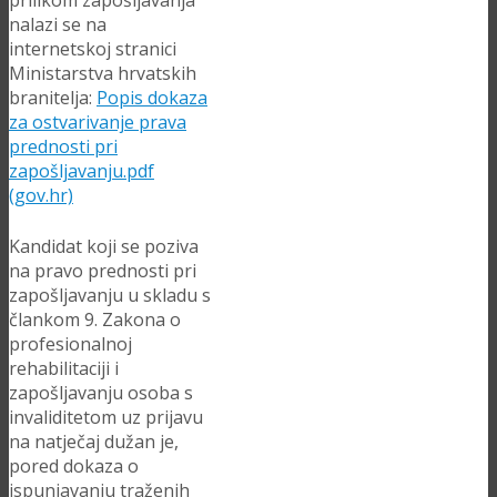
prilikom zapošljavanja
nalazi se na
internetskoj stranici
Ministarstva hrvatskih
branitelja:
Popis dokaza
za ostvarivanje prava
prednosti pri
zapošljavanju.pdf
(gov.hr)
Kandidat koji se poziva
na pravo prednosti pri
zapošljavanju u skladu s
člankom 9. Zakona o
profesionalnoj
rehabilitaciji i
zapošljavanju osoba s
invaliditetom uz prijavu
na natječaj dužan je,
pored dokaza o
ispunjavanju traženih