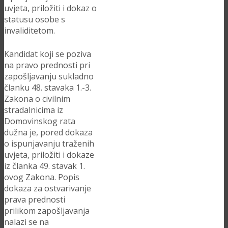
uvjeta, priložiti i dokaz o
statusu osobe s
invaliditetom.
Kandidat koji se poziva
na pravo prednosti pri
zapošljavanju sukladno
članku 48. stavaka 1.-3.
Zakona o civilnim
stradalnicima iz
Domovinskog rata
dužna je, pored dokaza
o ispunjavanju traženih
uvjeta, priložiti i dokaze
iz članka 49. stavak 1.
ovog Zakona. Popis
dokaza za ostvarivanje
prava prednosti
prilikom zapošljavanja
nalazi se na