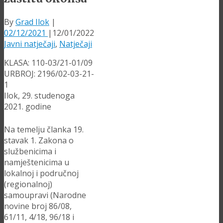
By
Grad Ilok
|
02/12/2021
|
12/01/2022
Javni natječaji
,
Natječaji
KLASA: 110-03/21-01/09
URBROJ: 2196/02-03-21-
1
Ilok, 29. studenoga
2021. godine
Na temelju članka 19.
stavak 1. Zakona o
službenicima i
namještenicima u
lokalnoj i područnoj
(regionalnoj)
samoupravi (Narodne
novine broj 86/08,
61/11, 4/18, 96/18 i