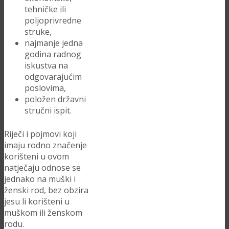
tehničke ili
poljoprivredne
struke,
najmanje jedna
godina radnog
iskustva na
odgovarajućim
poslovima,
položen državni
stručni ispit.
Riječi i pojmovi koji
imaju rodno značenje
korišteni u ovom
natječaju odnose se
jednako na muški i
ženski rod, bez obzira
jesu li korišteni u
muškom ili ženskom
rodu.