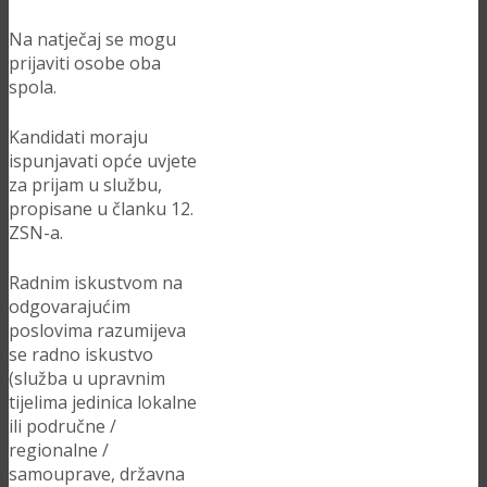
Na natječaj se mogu
prijaviti osobe oba
spola.
Kandidati moraju
ispunjavati opće uvjete
za prijam u službu,
propisane u članku 12.
ZSN-a.
Radnim iskustvom na
odgovarajućim
poslovima razumijeva
se radno iskustvo
(služba u upravnim
tijelima jedinica lokalne
ili područne /
regionalne /
samouprave, državna