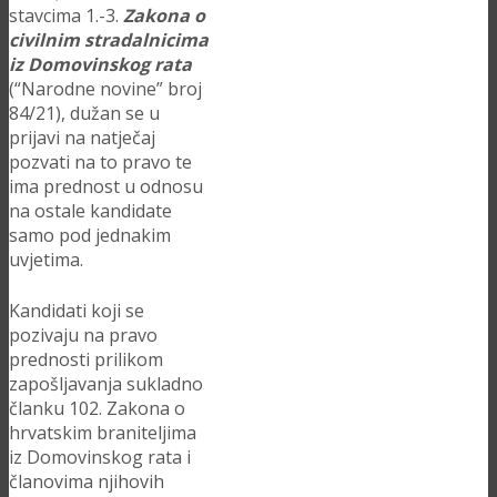
stavcima 1.-3.
Zakona o
civilnim stradalnicima
iz Domovinskog rata
(“Narodne novine” broj
84/21), dužan se u
prijavi na natječaj
pozvati na to pravo te
ima prednost u odnosu
na ostale kandidate
samo pod jednakim
uvjetima.
Kandidati koji se
pozivaju na pravo
prednosti prilikom
zapošljavanja sukladno
članku 102. Zakona o
hrvatskim braniteljima
iz Domovinskog rata i
članovima njihovih