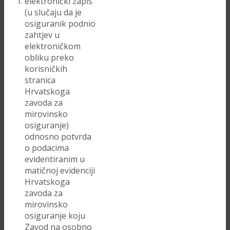
elektronički zapis
(u slučaju da je
osiguranik podnio
zahtjev u
elektroničkom
obliku preko
korisničkih
stranica
Hrvatskoga
zavoda za
mirovinsko
osiguranje)
odnosno potvrda
o podacima
evidentiranim u
matičnoj evidenciji
Hrvatskoga
zavoda za
mirovinsko
osiguranje koju
Zavod na osobno