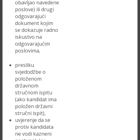
obavljao navedene
poslove) ili drugi
odgovarajući
dokument kojim
se dokazuje radno
iskustvo na
odgovarajućim
poslovima,
presliku
svjedodžbe o
položenom
državnom
stručnom ispitu
(ako kandidat ima
položen državni
stručni ispit),
uvjerenje da se
protiv kandidata
ne vodi kazneni