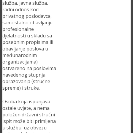
služba, javna služba,
radni odnos kod
privatnog poslodavca,
samostalno obavljanje
profesionalne
djelatnosti u skladu sa
posebnim propisima ili
obavljanje poslova u
međunarodnim
organizacijama)
ostvareno na poslovima
navedenog stupnja
obrazovanja (stručne
spreme) i struke.
Osoba koja ispunjava
ostale uvjete, a nema
položen državni stručni
ispit može biti primljena
u službu, uz obvezu