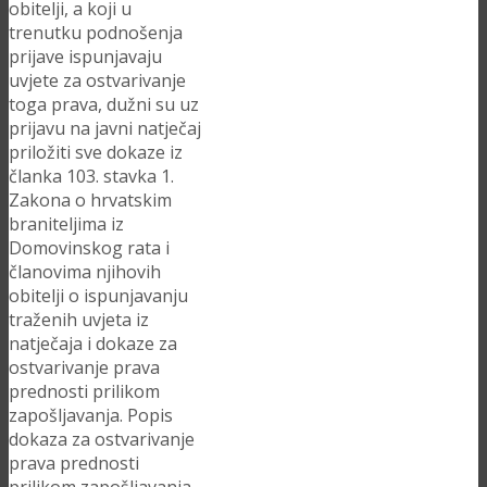
obitelji, a koji u
trenutku podnošenja
prijave ispunjavaju
uvjete za ostvarivanje
toga prava, dužni su uz
prijavu na javni natječaj
priložiti sve dokaze iz
članka 103. stavka 1.
Zakona o hrvatskim
braniteljima iz
Domovinskog rata i
članovima njihovih
obitelji o ispunjavanju
traženih uvjeta iz
natječaja i dokaze za
ostvarivanje prava
prednosti prilikom
zapošljavanja. Popis
dokaza za ostvarivanje
prava prednosti