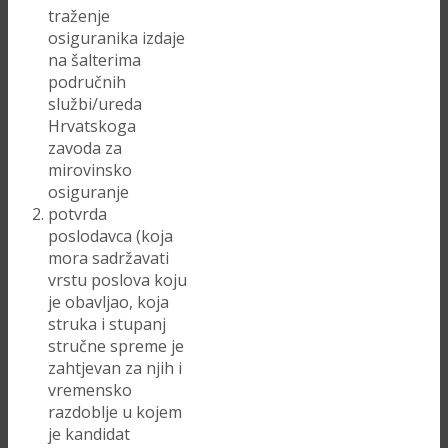
traženje
osiguranika izdaje
na šalterima
područnih
službi/ureda
Hrvatskoga
zavoda za
mirovinsko
osiguranje
potvrda
poslodavca (koja
mora sadržavati
vrstu poslova koju
je obavljao, koja
struka i stupanj
stručne spreme je
zahtjevan za njih i
vremensko
razdoblje u kojem
je kandidat