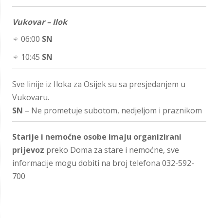
Vukovar – Ilok
06:00
SN
10:45
SN
Sve linije iz Iloka za Osijek su sa presjedanjem u
Vukovaru.
SN
– Ne prometuje subotom, nedjeljom i praznikom
Starije i nemoćne osobe imaju organizirani
prijevoz
preko Doma za stare i nemoćne, sve
informacije mogu dobiti na broj telefona 032-592-
700