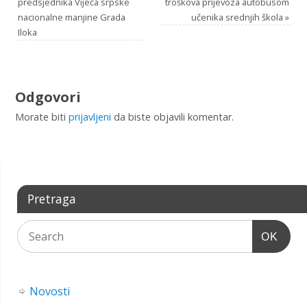
predsjednika Vijeća srpske
troškova prijevoza autobusom
nacionalne manjine Grada
učenika srednjih škola
»
Iloka
Odgovori
Morate biti
prijavljeni
da biste objavili komentar.
Pretraga
OK
Novosti