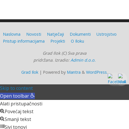
Naslovna
Novosti
Natječaji
Dokumenti
Ustrojstvo
Pristup informacijama
Projekti
O Iloku
Grad Ilok (C) Sva prava
pridržana. Izradio:
Admin d.o.o.
Grad Ilok
| Powered by
Mantra
&
WordPress.
Skip to content
Open toolbar
Alati pristupačnosti
Povećaj tekst
Smanji tekst
Sivi tonovi