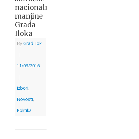
nacionalne
manjine
Grada
Iloka
By
Grad Ilok
|
11/03/2016
|
Izbori
,
Novosti
,
Politika