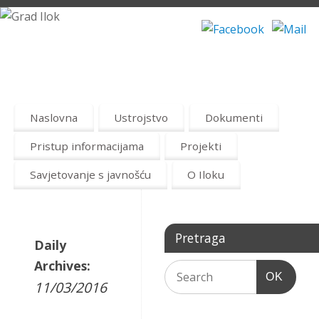
Naslovna
Ustrojstvo
Dokumenti
Pristup informacijama
Projekti
Savjetovanje s javnošću
O Iloku
Pretraga
Daily
Archives:
OK
11/03/2016