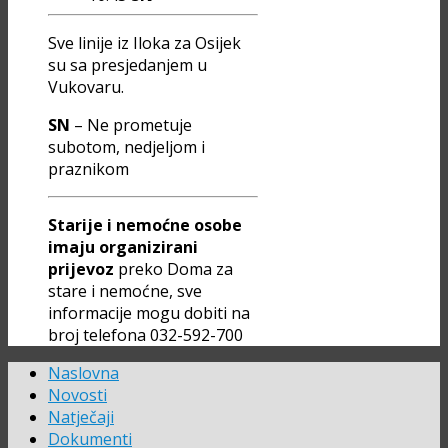
Sve linije iz Iloka za Osijek
su sa presjedanjem u
Vukovaru.
SN
– Ne prometuje
subotom, nedjeljom i
praznikom
Starije i nemoćne osobe
imaju organizirani
prijevoz
preko Doma za
stare i nemoćne, sve
informacije mogu dobiti na
broj telefona 032-592-700
Naslovna
Novosti
Natječaji
Dokumenti