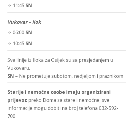
11:45
SN
Vukovar – Ilok
06:00
SN
10:45
SN
Sve linije iz Iloka za Osijek su sa presjedanjem u
Vukovaru.
SN
– Ne prometuje subotom, nedjeljom i praznikom
Starije i nemoćne osobe imaju organizirani
prijevoz
preko Doma za stare i nemoćne, sve
informacije mogu dobiti na broj telefona 032-592-
700