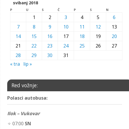
svibanj 2018
P
U
S
Č
P
S
N
1
2
3
4
5
6
7
8
9
10
11
12
13
14
15
16
17
18
19
20
21
22
23
24
25
26
27
28
29
30
31
« tra
lip »
Red vožnje:
Polasci autobusa:
Ilok – Vukovar
07:00
SN