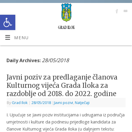
Open toolbar
MENU
28/05/2018
Daily Archives:
Javni poziv za predlaganje članova
Kulturnog vijeća Grada Iloka za
razdoblje od 2018. do 2022. godine
By
Grad Ilok
|
28/05/2018
|
Javni pozivi
,
Natječaji
I. Upućuje se Javni poziv institucijama i udrugama iz područja
umjetnosti i kulture da podnesu prijedloge kandidata za
članove Kulturnog vijeća Grada Iloka (u daljnjem tekstu: