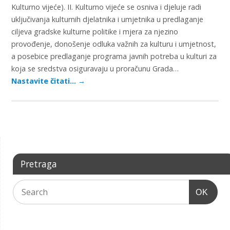
Kulturno vijeće). II. Kulturno vijeće se osniva i djeluje radi
uključivanja kulturnih djelatnika i umjetnika u predlaganje
ciljeva gradske kulturne politike i mjera za njezino
provođenje, donošenje odluka važnih za kulturu i umjetnost,
a posebice predlaganje programa javnih potreba u kulturi za
koja se sredstva osiguravaju u proračunu Grada…
Nastavite čitati…
→
Pretraga
OK