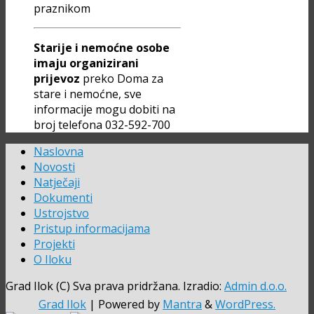
praznikom
Starije i nemoćne osobe
imaju organizirani
prijevoz
preko Doma za
stare i nemoćne, sve
informacije mogu dobiti na
broj telefona 032-592-700
Naslovna
Novosti
Natječaji
Dokumenti
Ustrojstvo
Pristup informacijama
Projekti
O Iloku
Grad Ilok (C) Sva prava pridržana. Izradio:
Admin d.o.o.
Grad Ilok
| Powered by
Mantra
&
WordPress.