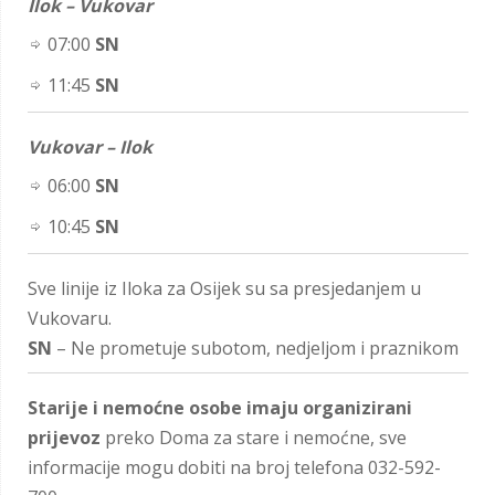
Ilok – Vukovar
07:00
SN
11:45
SN
Vukovar – Ilok
06:00
SN
10:45
SN
Sve linije iz Iloka za Osijek su sa presjedanjem u
Vukovaru.
SN
– Ne prometuje subotom, nedjeljom i praznikom
Starije i nemoćne osobe imaju organizirani
prijevoz
preko Doma za stare i nemoćne, sve
informacije mogu dobiti na broj telefona 032-592-