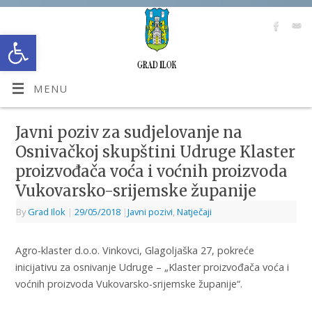
Open toolbar
MENU
Javni poziv za sudjelovanje na
Osnivačkoj skupštini Udruge Klaster
proizvođača voća i voćnih proizvoda
Vukovarsko-srijemske županije
By
Grad Ilok
|
29/05/2018
|
Javni pozivi
,
Natječaji
Agro-klaster d.o.o. Vinkovci, Glagoljaška 27, pokreće
inicijativu za osnivanje Udruge – „Klaster proizvođača voća i
voćnih proizvoda Vukovarsko-srijemske županije“.