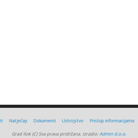
ti
Natječaji
Dokumenti
Ustrojstvo
Pristup informacijama
Grad Ilok (C) Sva prava pridržana. Izradio:
Admin d.o.o.