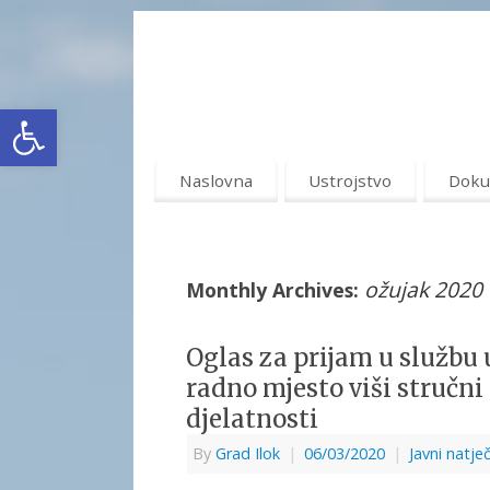
Open toolbar
Naslovna
Ustrojstvo
Doku
ožujak 2020
Monthly Archives:
Oglas za prijam u službu 
radno mjesto viši stručni
djelatnosti
By
Grad Ilok
|
06/03/2020
|
Javni natječ