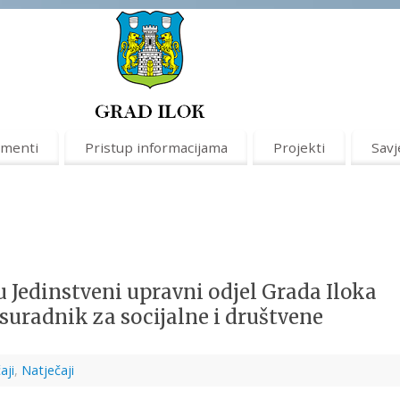
menti
Pristup informacijama
Projekti
Savj
u Jedinstveni upravni odjel Grada Iloka
 suradnik za socijalne i društvene
aji
,
Natječaji