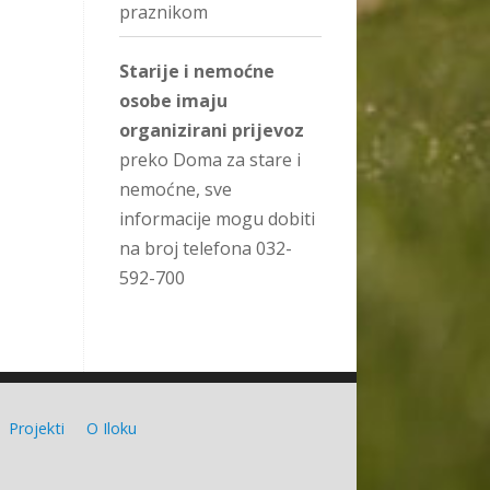
praznikom
Starije i nemoćne
osobe imaju
organizirani prijevoz
preko Doma za stare i
nemoćne, sve
informacije mogu dobiti
na broj telefona 032-
592-700
Projekti
O Iloku