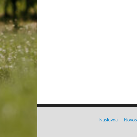
Naslovna
Novos