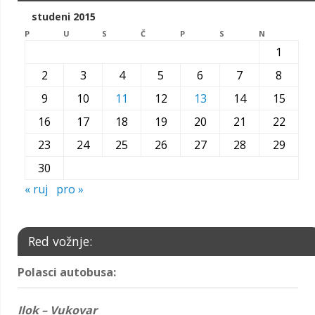
studeni 2015
P
U
S
Č
P
S
N
1
2
3
4
5
6
7
8
9
10
11
12
13
14
15
16
17
18
19
20
21
22
23
24
25
26
27
28
29
30
« ruj
pro »
Red vožnje:
Polasci autobusa:
Ilok – Vukovar