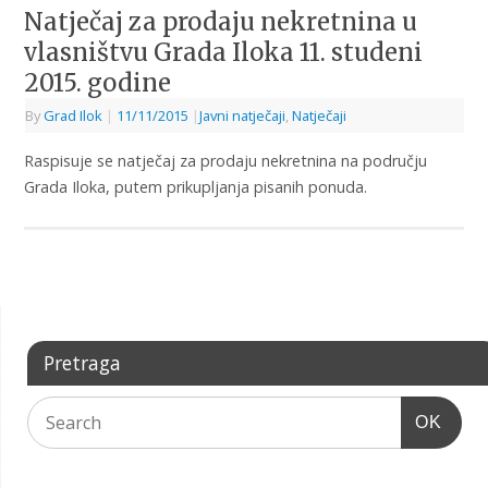
Natječaj za prodaju nekretnina u
vlasništvu Grada Iloka 11. studeni
2015. godine
By
Grad Ilok
|
11/11/2015
|
Javni natječaji
,
Natječaji
Raspisuje se natječaj za prodaju nekretnina na području
Grada Iloka, putem prikupljanja pisanih ponuda.
Pretraga
OK