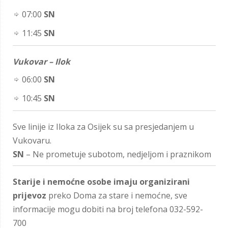
07:00
SN
11:45
SN
Vukovar – Ilok
06:00
SN
10:45
SN
Sve linije iz Iloka za Osijek su sa presjedanjem u
Vukovaru.
SN
– Ne prometuje subotom, nedjeljom i praznikom
Starije i nemoćne osobe imaju organizirani
prijevoz
preko Doma za stare i nemoćne, sve
informacije mogu dobiti na broj telefona 032-592-
700