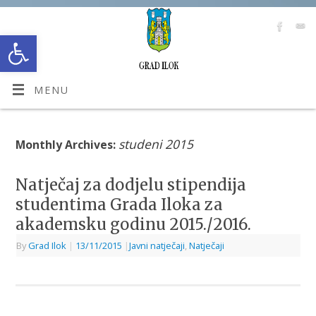
Open toolbar
MENU
studeni 2015
Monthly Archives:
Natječaj za dodjelu stipendija
studentima Grada Iloka za
akademsku godinu 2015./2016.
By
Grad Ilok
|
13/11/2015
|
Javni natječaji
,
Natječaji