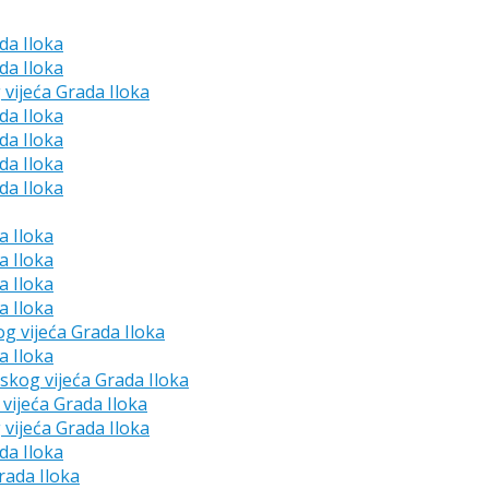
da Iloka
da Iloka
 vijeća Grada Iloka
da Iloka
da Iloka
da Iloka
da Iloka
a Iloka
a Iloka
a Iloka
a Iloka
og vijeća Grada Iloka
a Iloka
dskog vijeća Grada Iloka
vijeća Grada Iloka
 vijeća Grada Iloka
da Iloka
rada Iloka