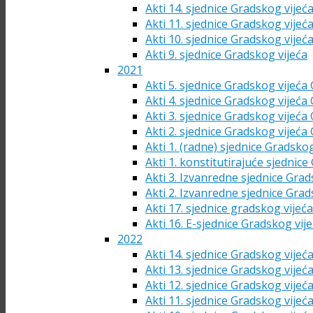
Akti 14. sjednice Gradskog vijeć
Akti 11. sjednice Gradskog vijeć
Akti 10. sjednice Gradskog vijeć
Akti 9. sjednice Gradskog vijeća
2021
Akti 5. sjednice Gradskog vijeća
Akti 4. sjednice Gradskog vijeća
Akti 3. sjednice Gradskog vijeća
Akti 2. sjednice Gradskog vijeća
Akti 1. (radne) sjednice Gradsko
Akti 1. konstitutirajuće sjednic
Akti 3. Izvanredne sjednice Grad
Akti 2. Izvanredne sjednice Grad
Akti 17. sjednice gradskog vijeć
Akti 16. E-sjednice Gradskog vij
2022
Akti 14. sjednice Gradskog vijeć
Akti 13. sjednice Gradskog vijeć
Akti 12. sjednice Gradskog vijeć
Akti 11. sjednice Gradskog vijeć