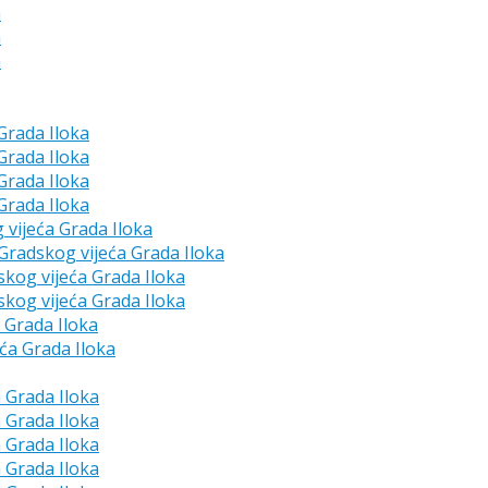
a
a
a
 Grada Iloka
 Grada Iloka
 Grada Iloka
 Grada Iloka
g vijeća Grada Iloka
e Gradskog vijeća Grada Iloka
skog vijeća Grada Iloka
skog vijeća Grada Iloka
a Grada Iloka
eća Grada Iloka
a Grada Iloka
a Grada Iloka
a Grada Iloka
a Grada Iloka