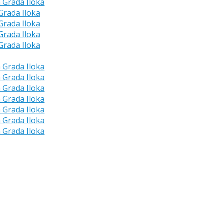
a Grada Iloka
 Grada Iloka
 Grada Iloka
 Grada Iloka
 Grada Iloka
a Grada Iloka
a Grada Iloka
a Grada Iloka
a Grada Iloka
a Grada Iloka
a Grada Iloka
a Grada Iloka