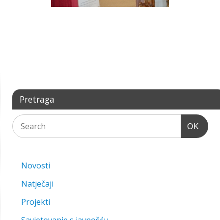
Pretraga
OK
Novosti
Natječaji
Projekti