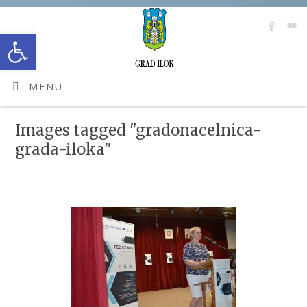
Open toolbar
MENU
Images tagged "gradonacelnica-
grada-iloka"