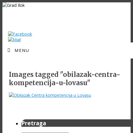
MENU
Images tagged "obilazak-centra-
kompetencija-u-lovasu"
Pretraga