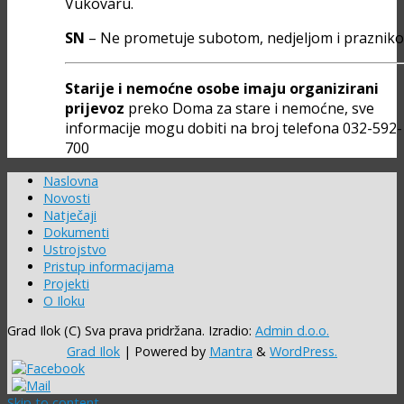
Vukovaru.
SN
– Ne prometuje subotom, nedjeljom i praznik
Starije i nemoćne osobe imaju organizirani
prijevoz
preko Doma za stare i nemoćne, sve
informacije mogu dobiti na broj telefona 032-592-
700
Naslovna
Novosti
Natječaji
Dokumenti
Ustrojstvo
Pristup informacijama
Projekti
O Iloku
Grad Ilok (C) Sva prava pridržana. Izradio:
Admin d.o.o.
Grad Ilok
| Powered by
Mantra
&
WordPress.
Skip to content