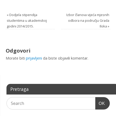
«
Dodjela stipendija
Izbor članova vijeća mjesnih
studentima u akademskoj
odbora na području Grada
godini 2014/2015.
Iloka
»
Odgovori
Morate biti
prijavljeni
da biste objavili komentar.
Pretraga
OK