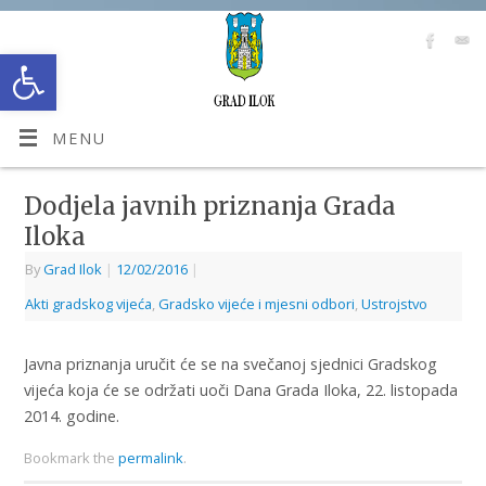
Open toolbar
MENU
Dodjela javnih priznanja Grada
Iloka
By
Grad Ilok
|
12/02/2016
|
Akti gradskog vijeća
,
Gradsko vijeće i mjesni odbori
,
Ustrojstvo
Javna priznanja uručit će se na svečanoj sjednici Gradskog
vijeća koja će se održati uoči Dana Grada Iloka, 22. listopada
2014. godine.
Bookmark the
permalink
.