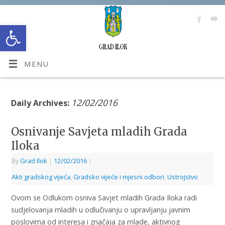
Open toolbar
MENU
12/02/2016
Daily Archives:
Osnivanje Savjeta mladih Grada
Iloka
By
Grad Ilok
|
12/02/2016
|
Akti gradskog vijeća
,
Gradsko vijeće i mjesni odbori
,
Ustrojstvo
Ovom se Odlukom osniva Savjet mladih Grada Iloka radi
sudjelovanja mladih u odlučivanju o upravljanju javnim
poslovima od interesa i značaja za mlade, aktivnog