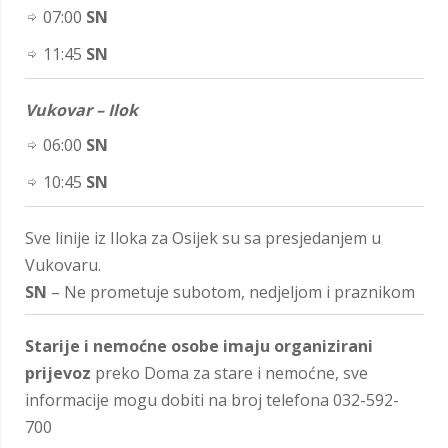
07:00
SN
11:45
SN
Vukovar – Ilok
06:00
SN
10:45
SN
Sve linije iz Iloka za Osijek su sa presjedanjem u
Vukovaru.
SN
– Ne prometuje subotom, nedjeljom i praznikom
Starije i nemoćne osobe imaju organizirani
prijevoz
preko Doma za stare i nemoćne, sve
informacije mogu dobiti na broj telefona 032-592-
700