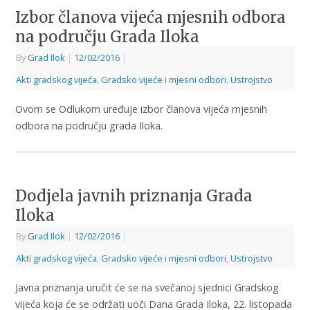
Izbor članova vijeća mjesnih odbora
na području Grada Iloka
By
Grad Ilok
|
12/02/2016
|
Akti gradskog vijeća
,
Gradsko vijeće i mjesni odbori
,
Ustrojstvo
Ovom se Odlukom uređuje izbor članova vijeća mjesnih
odbora na području grada Iloka.
Dodjela javnih priznanja Grada
Iloka
By
Grad Ilok
|
12/02/2016
|
Akti gradskog vijeća
,
Gradsko vijeće i mjesni odbori
,
Ustrojstvo
Javna priznanja uručit će se na svečanoj sjednici Gradskog
vijeća koja će se održati uoči Dana Grada Iloka, 22. listopada