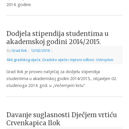
2014. godine.
Dodjela stipendija studentima u
akademskoj godini 2014/2015.
By
Grad Ilok
|
12/02/2016
|
Akti gradskog vijeća
,
Gradsko vijeće i mjesni odbori
,
Ustrojstvo
Grad Ilok je proveo natječaj za dodjelu stipendija
studentima u akademskoj godini 2014/2015., objavljen 02.
studenoga 2014. god. u „Večernjem listu“.
Davanje suglasnosti Dječjem vrtiću
Crvenkapica Ilok