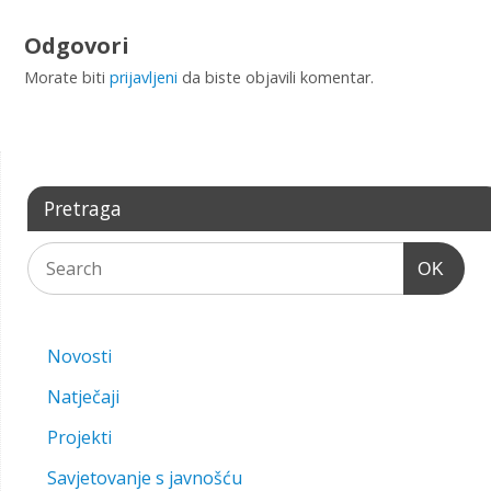
Odgovori
Morate biti
prijavljeni
da biste objavili komentar.
Pretraga
OK
Novosti
Natječaji
Projekti
Savjetovanje s javnošću