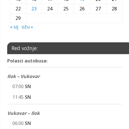
22
23
24
25
26
27
28
29
« sij
ožu »
Red vožnje:
Polasci autobusa:
Ilok – Vukovar
07:00
SN
11:45
SN
Vukovar – Ilok
06:00
SN