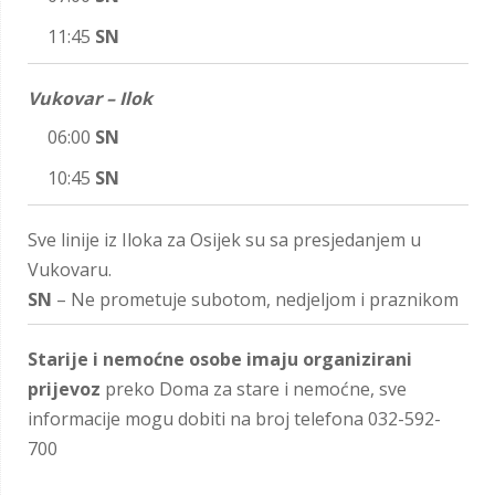
11:45
SN
Vukovar – Ilok
06:00
SN
10:45
SN
Sve linije iz Iloka za Osijek su sa presjedanjem u
Vukovaru.
SN
– Ne prometuje subotom, nedjeljom i praznikom
Starije i nemoćne osobe imaju organizirani
prijevoz
preko Doma za stare i nemoćne, sve
informacije mogu dobiti na broj telefona 032-592-
700