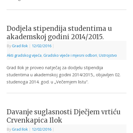
Dodjela stipendija studentima u
akademskoj godini 2014/2015.
By
Grad Ilok
|
12/02/2016
|
Akti gradskog vijeća
,
Gradsko vijeće i mjesni odbori
,
Ustrojstvo
Grad Ilok je proveo natječaj za dodjelu stipendija
studentima u akademskoj godini 2014/2015., objavljen 02.
studenoga 2014. god. u „Večernjem listu“.
Davanje suglasnosti Dječjem vrtiću
Crvenkapica Ilok
By
Grad Ilok
|
12/02/2016
|