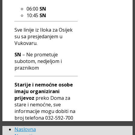
06:00
SN
10:45
SN
Sve linije iz Iloka za Osijek
su sa presjedanjem u
Vukovaru.
SN
– Ne prometuje
subotom, nedjeljom i
praznikom
Starije i nemoćne osobe
imaju organizirani
prijevoz
preko Doma za
stare i nemoćne, sve
informacije mogu dobiti na
broj telefona 032-592-700
Naslovna