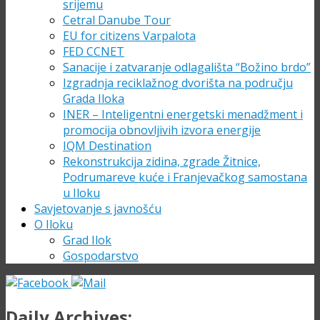
srijemu
Cetral Danube Tour
EU for citizens Varpalota
FED CCNET
Sanacije i zatvaranje odlagališta “Božino brdo”
Izgradnja reciklažnog dvorišta na području
Grada Iloka
INER – Inteligentni energetski menadžment i
promocija obnovljivih izvora energije
IQM Destination
Rekonstrukcija zidina, zgrade Žitnice,
Podrumareve kuće i Franjevačkog samostana
u Iloku
Savjetovanje s javnošću
O Iloku
Grad Ilok
Gospodarstvo
Daily Archives: