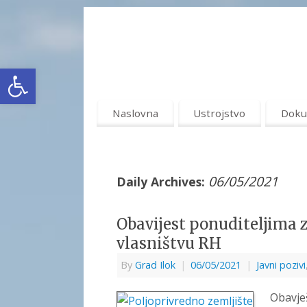
Open toolbar
Naslovna
Ustrojstvo
Doku
06/05/2021
Daily Archives:
Obavijest ponuditeljima 
vlasništvu RH
By
Grad Ilok
|
06/05/2021
|
Javni pozivi
Obavje