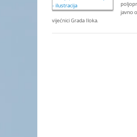
poljopr
javno o
vijećnici Grada Iloka.