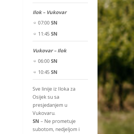
Ilok – Vukovar
07:00
SN
11:45
SN
Vukovar – Ilok
06:00
SN
10:45
SN
Sve linije iz Iloka za
Osijek su sa
presjedanjem u
Vukovaru.
SN
– Ne prometuje
subotom, nedjeljom i