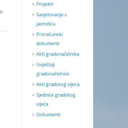
Projekti
 u
Savjetovanje s
javnošću
Proračunski
dokumenti
Akti gradonačelnika
Izvještaji
gradonačelnice
Akti gradskog vijeća
Sjednice gradskog
vijeća
Dokumenti