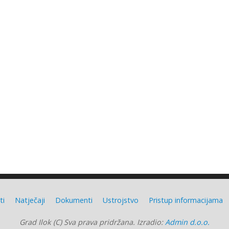
ti
Natječaji
Dokumenti
Ustrojstvo
Pristup informacijama
Grad Ilok (C) Sva prava pridržana. Izradio:
Admin d.o.o.