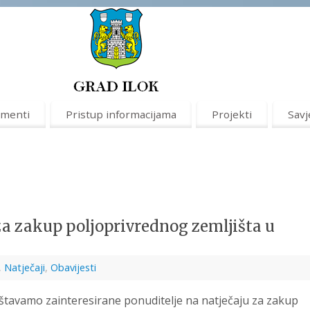
menti
Pristup informacijama
Projekti
Savj
za zakup poljoprivrednog zemljišta u
,
Natječaji
,
Obavijesti
štavamo zainteresirane ponuditelje na natječaju za zakup