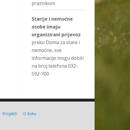
praznikom
Starije i nemoćne
osobe imaju
organizirani prijevoz
preko Doma za stare i
nemoćne, sve
informacije mogu dobiti
na broj telefona 032-
592-700
Projekti
O Iloku