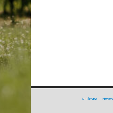
Naslovna
Novos