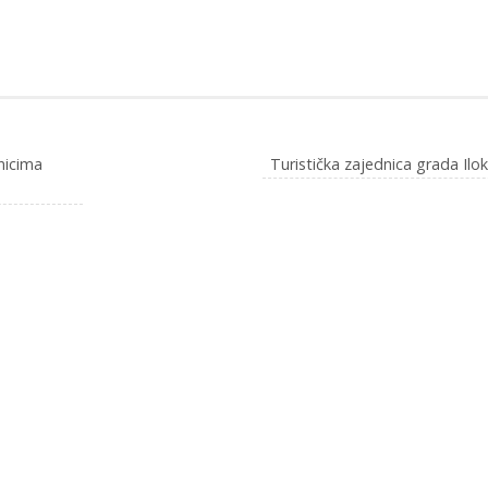
nicima
Turistička zajednica grada Ilo