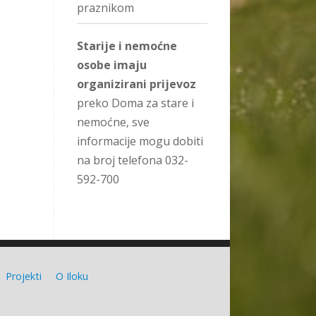
praznikom
Starije i nemoćne
osobe imaju
organizirani prijevoz
preko Doma za stare i
nemoćne, sve
informacije mogu dobiti
na broj telefona 032-
592-700
Projekti
O Iloku