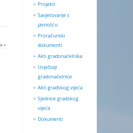
Projekti
Savjetovanje s
javnošću
Proračunski
ka
»
dokumenti
Akti gradonačelnika
Izvještaji
gradonačelnice
Akti gradskog vijeća
Sjednice gradskog
vijeća
Dokumenti