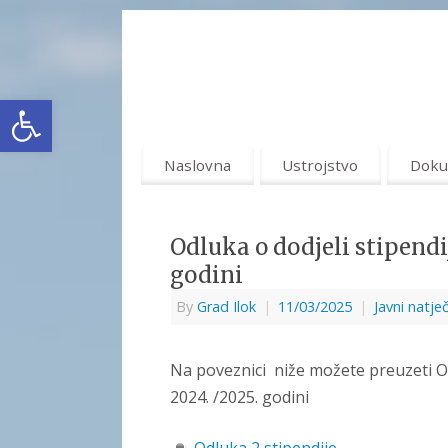
Open toolbar
Naslovna
Ustrojstvo
Doku
Odluka o dodjeli stipend
godini
By
Grad Ilok
|
11/03/2025
|
Javni natječ
Na poveznici niže možete preuzeti O
2024. /2025. godini