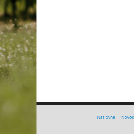
Naslovna
Novos