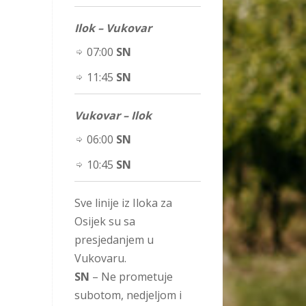
Ilok – Vukovar
07:00
SN
11:45
SN
Vukovar – Ilok
06:00
SN
10:45
SN
Sve linije iz Iloka za
Osijek su sa
presjedanjem u
Vukovaru.
SN
– Ne prometuje
subotom, nedjeljom i