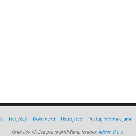
ti
Natječaji
Dokumenti
Ustrojstvo
Pristup informacijama
Grad Ilok (C) Sva prava pridržana. Izradio:
Admin d.o.o.