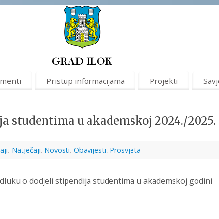
menti
Pristup informacijama
Projekti
Savj
ija studentima u akademskoj 2024./2025.
aji
,
Natječaji
,
Novosti
,
Obavijesti
,
Prosvjeta
dluku o dodjeli stipendija studentima u akademskoj godini