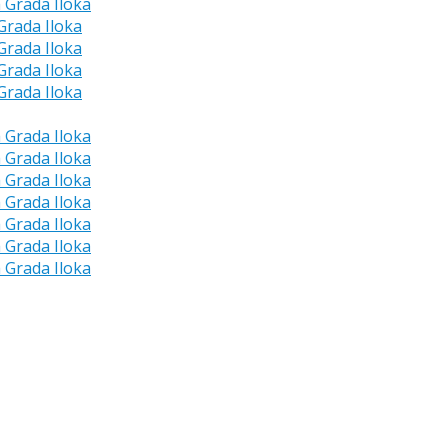
a Grada Iloka
 Grada Iloka
 Grada Iloka
 Grada Iloka
 Grada Iloka
a Grada Iloka
a Grada Iloka
a Grada Iloka
a Grada Iloka
a Grada Iloka
a Grada Iloka
a Grada Iloka