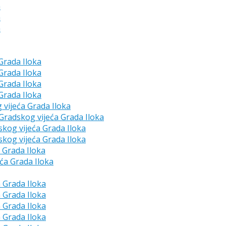
a
a
a
 Grada Iloka
 Grada Iloka
 Grada Iloka
 Grada Iloka
g vijeća Grada Iloka
e Gradskog vijeća Grada Iloka
skog vijeća Grada Iloka
skog vijeća Grada Iloka
a Grada Iloka
eća Grada Iloka
a Grada Iloka
a Grada Iloka
a Grada Iloka
a Grada Iloka