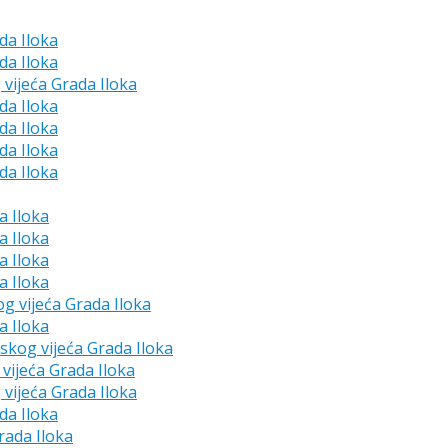
da Iloka
da Iloka
 vijeća Grada Iloka
da Iloka
da Iloka
da Iloka
da Iloka
a Iloka
a Iloka
a Iloka
a Iloka
og vijeća Grada Iloka
a Iloka
dskog vijeća Grada Iloka
vijeća Grada Iloka
 vijeća Grada Iloka
da Iloka
rada Iloka