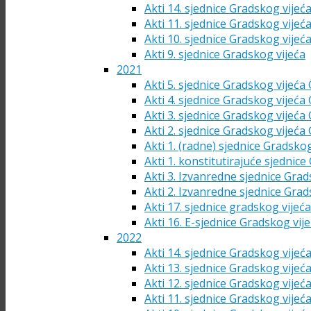
Akti 14. sjednice Gradskog vijeć
Akti 11. sjednice Gradskog vijeć
Akti 10. sjednice Gradskog vijeć
Akti 9. sjednice Gradskog vijeća
2021
Akti 5. sjednice Gradskog vijeća
Akti 4. sjednice Gradskog vijeća
Akti 3. sjednice Gradskog vijeća
Akti 2. sjednice Gradskog vijeća
Akti 1. (radne) sjednice Gradsko
Akti 1. konstitutirajuće sjednic
Akti 3. Izvanredne sjednice Grad
Akti 2. Izvanredne sjednice Grad
Akti 17. sjednice gradskog vijeć
Akti 16. E-sjednice Gradskog vij
2022
Akti 14. sjednice Gradskog vijeć
Akti 13. sjednice Gradskog vijeć
Akti 12. sjednice Gradskog vijeć
Akti 11. sjednice Gradskog vijeć