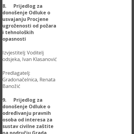
8. Prijedlog za
donošenje Odluke o
usvajanju Procjene
ugroženosti od požara
i tehnoloških
opasnosti
Izvjestitelj: Voditelj
odsjeka, Ivan Klasanović
Predlagatelj:
Gradonačelnica, Renata
Banožić
9. Prijedlog za
donošenje Odluke o
određivanju pravnih
osoba od interesa za
sustav civilne zaštite
na području Grada