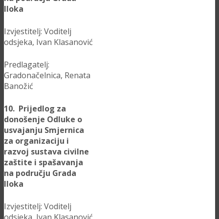
Iloka
Izvjestitelj: Voditelj
odsjeka, Ivan Klasanović
Predlagatelj:
Gradonačelnica, Renata
Banožić
10. Prijedlog za
donošenje Odluke o
usvajanju Smjernica
za organizaciju i
razvoj sustava civilne
zaštite i spašavanja
na području Grada
Iloka
Izvjestitelj: Voditelj
odsjeka, Ivan Klasanović