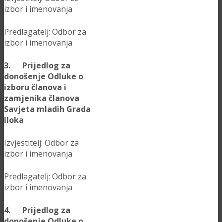
izbor i imenovanja
Predlagatelj: Odbor za
izbor i imenovanja
3. Prijedlog za
donošenje Odluke o
izboru članova i
zamjenika članova
Savjeta mladih Grada
Iloka
Izvjestitelj: Odbor za
izbor i imenovanja
Predlagatelj: Odbor za
izbor i imenovanja
4. Prijedlog za
donošenje Odluke o