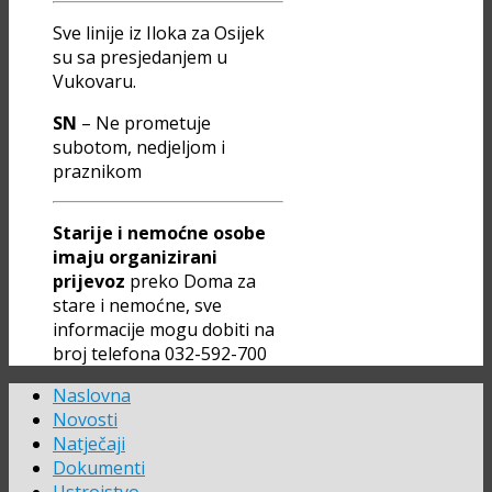
Sve linije iz Iloka za Osijek
su sa presjedanjem u
Vukovaru.
SN
– Ne prometuje
subotom, nedjeljom i
praznikom
Starije i nemoćne osobe
imaju organizirani
prijevoz
preko Doma za
stare i nemoćne, sve
informacije mogu dobiti na
broj telefona 032-592-700
Naslovna
Novosti
Natječaji
Dokumenti