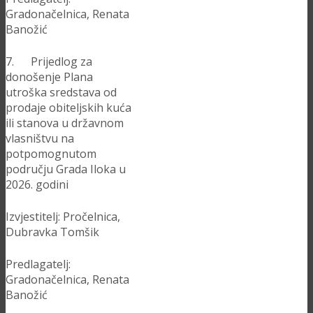
Gradonačelnica, Renata
Banožić
7. Prijedlog za
donošenje Plana
utroška sredstava od
prodaje obiteljskih kuća
ili stanova u državnom
vlasništvu na
potpomognutom
području Grada Iloka u
2026. godini
Izvjestitelj: Pročelnica,
Dubravka Tomšik
Predlagatelj:
Gradonačelnica, Renata
Banožić