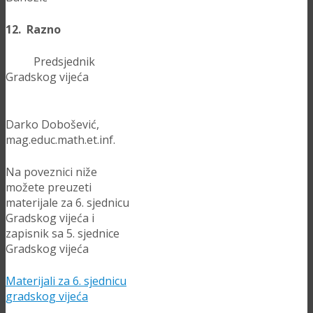
12. Razno
Predsjednik
Gradskog vijeća
Darko Dobošević,
mag.educ.math.et.inf.
Na poveznici niže
možete preuzeti
materijale za 6. sjednicu
Gradskog vijeća i
zapisnik sa 5. sjednice
Gradskog vijeća
Materijali za 6. sjednicu
gradskog vijeća