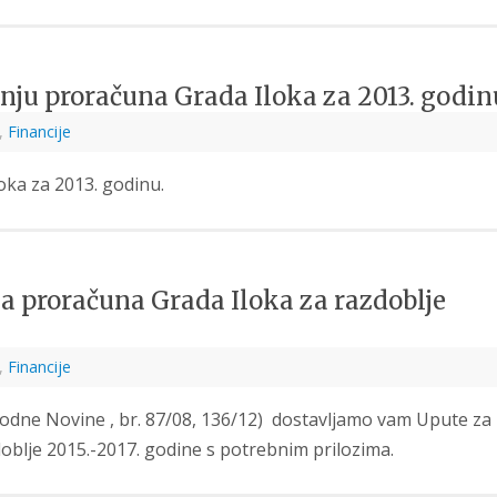
šenju proračuna Grada Iloka za 2013. godin
,
Financije
oka za 2013. godinu.
ga proračuna Grada Iloka za razdoblje
,
Financije
dne Novine , br. 87/08, 136/12) dostavljamo vam Upute za
oblje 2015.-2017. godine s potrebnim prilozima.