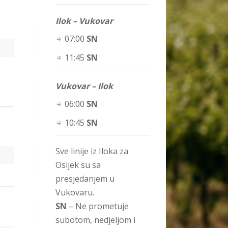
Ilok – Vukovar
07:00
SN
11:45
SN
Vukovar – Ilok
06:00
SN
10:45
SN
Sve linije iz Iloka za
Osijek su sa
presjedanjem u
Vukovaru.
SN
– Ne prometuje
subotom, nedjeljom i