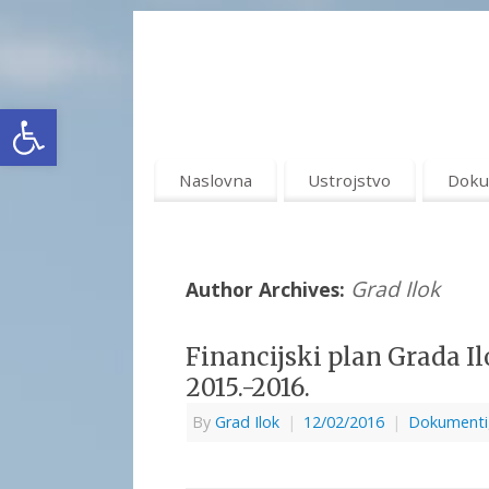
Open toolbar
Naslovna
Ustrojstvo
Doku
Grad Ilok
Author Archives:
Financijski plan Grada Il
2015.-2016.
By
Grad Ilok
|
12/02/2016
|
Dokumenti