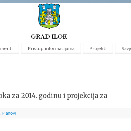
menti
Pristup informacijama
Projekti
Savj
oka za 2014. godinu i projekcija za
,
Planovi