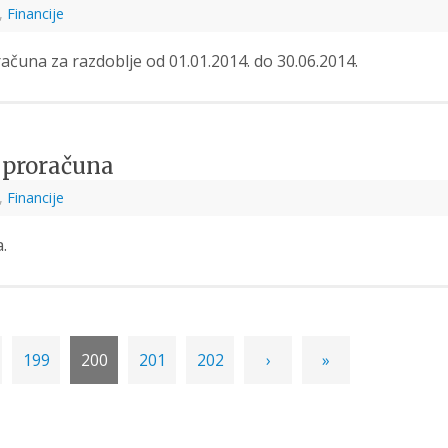
,
Financije
oračuna za razdoblje od 01.01.2014. do 30.06.2014.
a proračuna
,
Financije
.
199
200
201
202
›
»