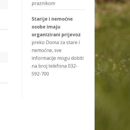
praznikom
Starije i nemoćne
osobe imaju
organizirani prijevoz
preko Doma za stare i
nemoćne, sve
informacije mogu dobiti
na broj telefona 032-
592-700