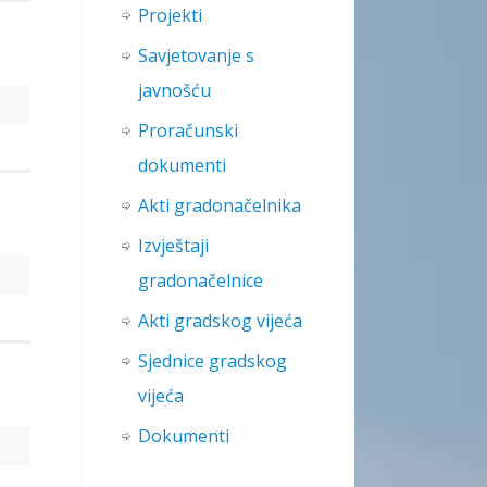
Projekti
Savjetovanje s
javnošću
Proračunski
dokumenti
Akti gradonačelnika
Izvještaji
gradonačelnice
Akti gradskog vijeća
Sjednice gradskog
vijeća
Dokumenti