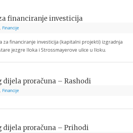
a financiranje investicija
,
Financije
financiranje investicija (kapitalni projekti) izgradnja
tare jezgre Iloka i Strossmayerove ulice u Iloku.
eg dijela proračuna – Rashodi
,
Financije
g dijela proračuna – Prihodi