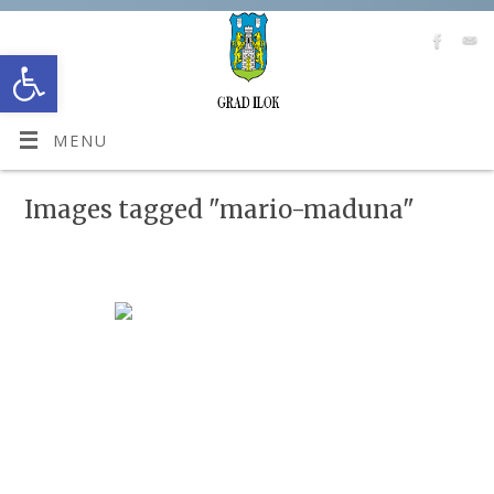
Open toolbar
MENU
Images tagged "mario-maduna"