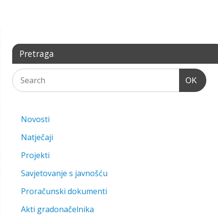
Pretraga
OK
Novosti
Natječaji
Projekti
Savjetovanje s javnošću
Proračunski dokumenti
Akti gradonačelnika