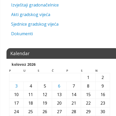
Izvještaji gradonačelnice
Akti gradskog vijeća
Sjednice gradskog vijeća
Dokumenti
Kalendar
kolovoz 2026
P
U
S
Č
P
S
N
1
2
3
4
5
6
7
8
9
10
11
12
13
14
15
16
17
18
19
20
21
22
23
24
25
26
27
28
29
30