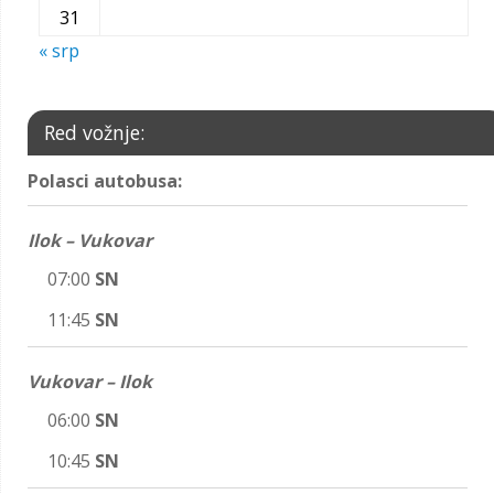
31
« srp
Red vožnje:
Polasci autobusa:
Ilok – Vukovar
07:00
SN
11:45
SN
Vukovar – Ilok
06:00
SN
10:45
SN