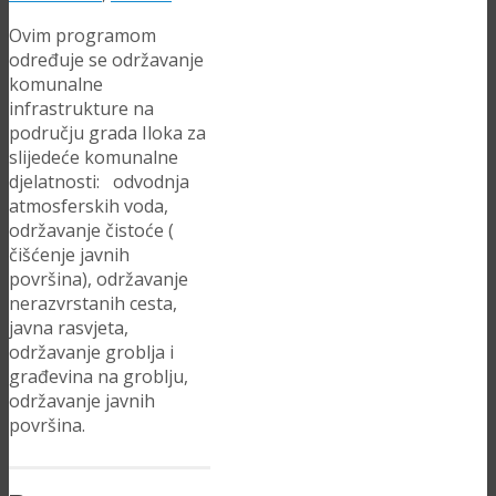
Ovim programom
određuje se održavanje
komunalne
infrastrukture na
području grada Iloka za
slijedeće komunalne
djelatnosti: odvodnja
atmosferskih voda,
održavanje čistoće (
čišćenje javnih
površina), održavanje
nerazvrstanih cesta,
javna rasvjeta,
održavanje groblja i
građevina na groblju,
održavanje javnih
površina.