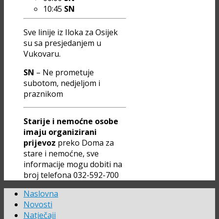
10:45
SN
Sve linije iz Iloka za Osijek
su sa presjedanjem u
Vukovaru.
SN
– Ne prometuje
subotom, nedjeljom i
praznikom
Starije i nemoćne osobe
imaju organizirani
prijevoz
preko Doma za
stare i nemoćne, sve
informacije mogu dobiti na
broj telefona 032-592-700
Naslovna
Novosti
Natječaji