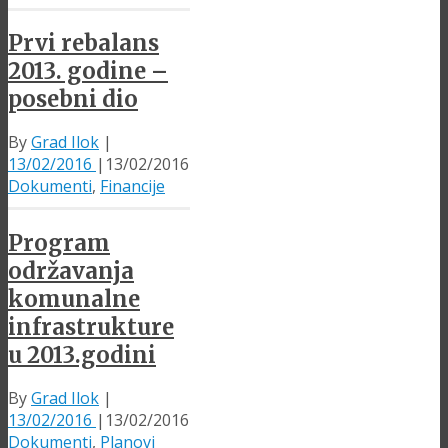
Prvi rebalans
2013. godine –
posebni dio
By
Grad Ilok
|
13/02/2016
|
13/02/2016
Dokumenti
,
Financije
Program
održavanja
komunalne
infrastrukture
u 2013.godini
By
Grad Ilok
|
13/02/2016
|
13/02/2016
Dokumenti
,
Planovi