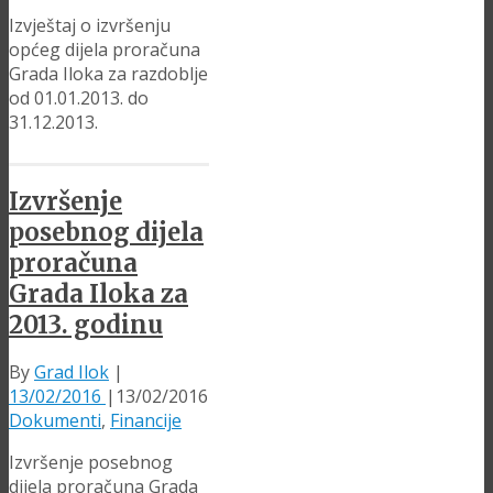
Izvještaj o izvršenju
općeg dijela proračuna
Grada Iloka za razdoblje
od 01.01.2013. do
31.12.2013.
Izvršenje
posebnog dijela
proračuna
Grada Iloka za
2013. godinu
By
Grad Ilok
|
13/02/2016
|
13/02/2016
Dokumenti
,
Financije
Izvršenje posebnog
dijela proračuna Grada