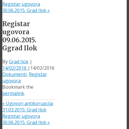
Registar ugovora
30.06.2015. Grad Ilok
»
Registar
ugovora
09.06.2015.
Ggrad Ilok
By
Grad Ilok
|
14/02/2016
|
14/02/2016
Dokumenti
,
Registar
ugovora
Bookmark the
permalink
.
«
Ugovori antikorupcija
31.03.2015. Grad Ilok
Registar ugovora
30.06.2015. Grad Ilok
»