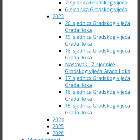
7. sjednica Gradskog vijeća
6. sjednica Gradskog vijeća
2023
20. sjednica Gradskog vijeća
Grada Iloka
19. sjednica Gradskog vijeća
Grada Iloka
18. sjednica Gradskog vijeća
Grada Iloka
Nastavak 17. sjednice
Gradskog vijeća Grada Iloka
17. sjednica Gradskog vijeća
Grada Iloka
16. sjednica Gradskog vijeća
Grada Iloka
15. sjednica Gradskog vijeća
Grada Iloka
2024
2025
2026