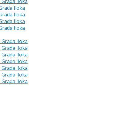
a Grada Iloka
 Grada Iloka
 Grada Iloka
 Grada Iloka
 Grada Iloka
a Grada Iloka
a Grada Iloka
a Grada Iloka
a Grada Iloka
a Grada Iloka
a Grada Iloka
a Grada Iloka