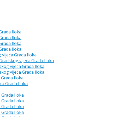
a
a
a
 Grada Iloka
 Grada Iloka
 Grada Iloka
 Grada Iloka
g vijeća Grada Iloka
e Gradskog vijeća Grada Iloka
skog vijeća Grada Iloka
skog vijeća Grada Iloka
a Grada Iloka
eća Grada Iloka
a Grada Iloka
a Grada Iloka
a Grada Iloka
a Grada Iloka