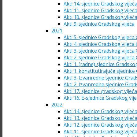
Akti 14. sjednice Gradskog vijeć
Akti 11. sjednice Gradskog vijeć
Akti 10. sjednice Gradskog vijeć
Akti 9. sjednice Gradskog vijeća
2021
Akti 5. sjednice Gradskog vijeća
Akti 4. sjednice Gradskog vijeća
Akti 3. sjednice Gradskog vijeća
Akti 2. sjednice Gradskog vijeća
Akti 1. (radne) sjednice Gradsko
Akti 1. konstitutirajuće sjednic
Akti 3. Izvanredne sjednice Grad
Akti 2. Izvanredne sjednice Grad
Akti 17. sjednice gradskog vijeć
Akti 16. E-sjednice Gradskog vij
2022
Akti 14. sjednice Gradskog vijeć
Akti 13. sjednice Gradskog vijeć
Akti 12. sjednice Gradskog vijeć
Akti 11. sjednice Gradskog vijeć