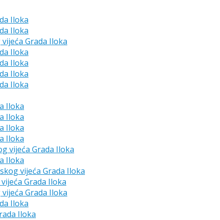
da Iloka
da Iloka
 vijeća Grada Iloka
da Iloka
da Iloka
da Iloka
da Iloka
a Iloka
a Iloka
a Iloka
a Iloka
og vijeća Grada Iloka
a Iloka
dskog vijeća Grada Iloka
vijeća Grada Iloka
 vijeća Grada Iloka
da Iloka
rada Iloka