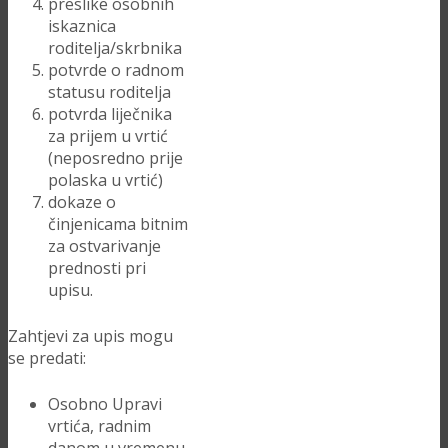
preslike osobnih
iskaznica
roditelja/skrbnika
potvrde o radnom
statusu roditelja
potvrda liječnika
za prijem u vrtić
(neposredno prije
polaska u vrtić)
dokaze o
činjenicama bitnim
za ostvarivanje
prednosti pri
upisu.
Zahtjevi za upis mogu
se predati:
Osobno Upravi
vrtića, radnim