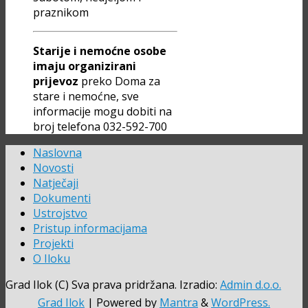
praznikom
Starije i nemoćne osobe
imaju organizirani
prijevoz
preko Doma za
stare i nemoćne, sve
informacije mogu dobiti na
broj telefona 032-592-700
Naslovna
Novosti
Natječaji
Dokumenti
Ustrojstvo
Pristup informacijama
Projekti
O Iloku
Grad Ilok (C) Sva prava pridržana. Izradio:
Admin d.o.o.
Grad Ilok
| Powered by
Mantra
&
WordPress.