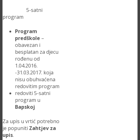
5-satni
program
Program
predškole
–
obavezan i
besplatan za djecu
rođenu od
1.04.2016.
-31.03.2017. koja
nisu obuhvaćena
redovitim program
redoviti 5-satni
program u
Bapskoj
Za upis u vrtić potrebno
je popuniti
Zahtjev za
upis
.