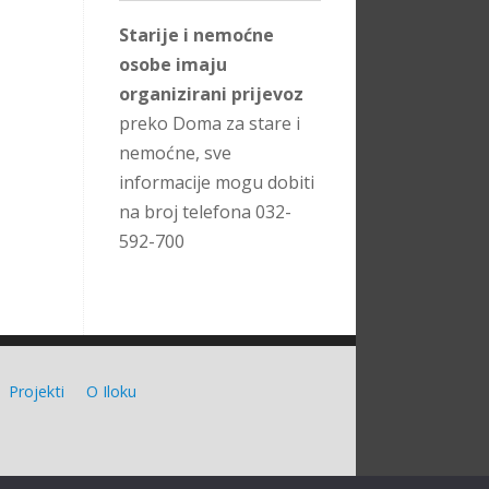
Starije i nemoćne
osobe imaju
organizirani prijevoz
preko Doma za stare i
nemoćne, sve
informacije mogu dobiti
na broj telefona 032-
592-700
Projekti
O Iloku