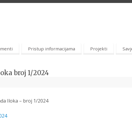
menti
Pristup informacijama
Projekti
Savj
oka broj 1/2024
da Iloka – broj 1/2024
2024