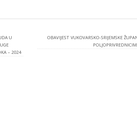
UDA U
OBAVIJEST VUKOVARSKO-SRIJEMSKE ŽUPAN
LUGE
POLJOPRIVREDNICI
KA – 2024