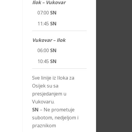
Ilok – Vukovar
07:00
SN
11:45
SN
Vukovar – Ilok
06:00
SN
10:45
SN
Sve linije iz Iloka za
Osijek su sa
presjedanjem u
Vukovaru.
SN
– Ne prometuje
subotom, nedjeljom i
praznikom