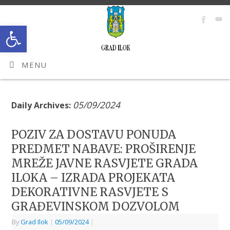
Open toolbar
MENU
05/09/2024
Daily Archives:
POZIV ZA DOSTAVU PONUDA
PREDMET NABAVE: PROŠIRENJE
MREŽE JAVNE RASVJETE GRADA
ILOKA – IZRADA PROJEKATA
DEKORATIVNE RASVJETE S
GRAĐEVINSKOM DOZVOLOM
By
Grad Ilok
|
05/09/2024
|