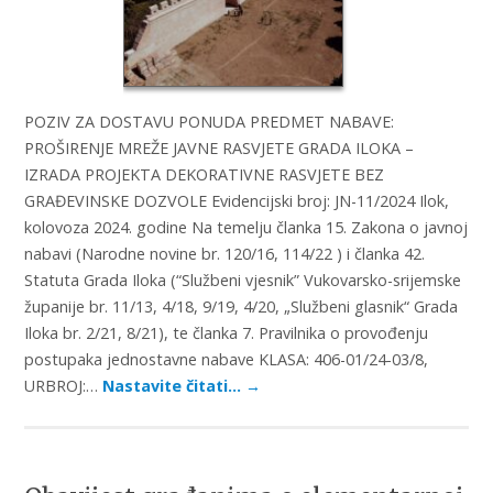
POZIV ZA DOSTAVU PONUDA PREDMET NABAVE:
PROŠIRENJE MREŽE JAVNE RASVJETE GRADA ILOKA –
IZRADA PROJEKTA DEKORATIVNE RASVJETE BEZ
GRAĐEVINSKE DOZVOLE Evidencijski broj: JN-11/2024 Ilok,
kolovoza 2024. godine Na temelju članka 15. Zakona o javnoj
nabavi (Narodne novine br. 120/16, 114/22 ) i članka 42.
Statuta Grada Iloka (“Službeni vjesnik” Vukovarsko-srijemske
županije br. 11/13, 4/18, 9/19, 4/20, „Službeni glasnik“ Grada
Iloka br. 2/21, 8/21), te članka 7. Pravilnika o provođenju
postupaka jednostavne nabave KLASA: 406-01/24-03/8,
URBROJ:…
Nastavite čitati…
→