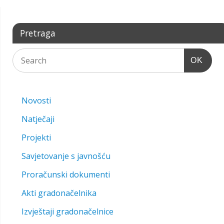
Pretraga
OK
Novosti
Natječaji
Projekti
Savjetovanje s javnošću
Proračunski dokumenti
Akti gradonačelnika
Izvještaji gradonačelnice