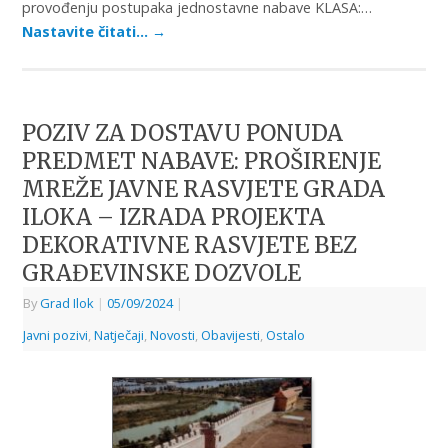
provođenju postupaka jednostavne nabave KLASA:…
Nastavite čitati…
→
POZIV ZA DOSTAVU PONUDA
PREDMET NABAVE: PROŠIRENJE
MREŽE JAVNE RASVJETE GRADA
ILOKA – IZRADA PROJEKTA
DEKORATIVNE RASVJETE BEZ
GRAĐEVINSKE DOZVOLE
By
Grad Ilok
|
05/09/2024
|
Javni pozivi
,
Natječaji
,
Novosti
,
Obavijesti
,
Ostalo