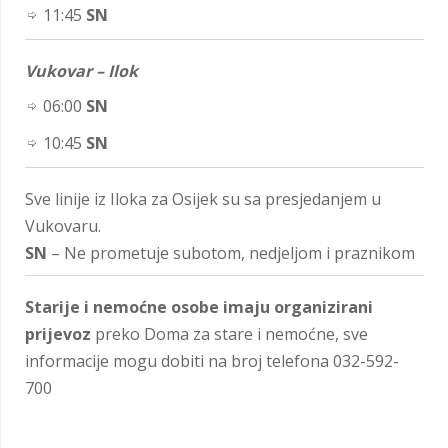
11:45
SN
Vukovar – Ilok
06:00
SN
10:45
SN
Sve linije iz Iloka za Osijek su sa presjedanjem u
Vukovaru.
SN
– Ne prometuje subotom, nedjeljom i praznikom
Starije i nemoćne osobe imaju organizirani
prijevoz
preko Doma za stare i nemoćne, sve
informacije mogu dobiti na broj telefona 032-592-
700