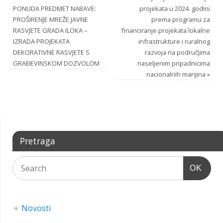
PONUDA PREDMET NABAVE:
projekata u 2024. godini
PROŠIRENJE MREŽE JAVNE
prema programu za
RASVJETE GRADA ILOKA –
financiranje projekata lokalne
IZRADA PROJEKATA
infrastrukture i ruralnog
DEKORATIVNE RASVJETE S
razvoja na područjima
GRAĐEVINSKOM DOZVOLOM
naseljenim pripadnicima
nacionalnih manjina
»
Pretraga
OK
Novosti