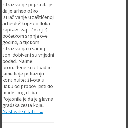
istraživanje pojasnila je
da je arheološko
istraživanje u zaštićenoj
arheološkoj zoni Iloka
zapravo započelo još
početkom srpnja ove
godine, a tijekom
istraživanja u samoj
zoni dobiveni su vrijedni
podaci. Naime,
pronađene su otpadne
jame koje pokazuju
kontinuitet života u
Iloku od prapovijesti do
modernog doba.
Pojasnila je da je glavna
gradska cesta koja…
Nastavite čitati…
→