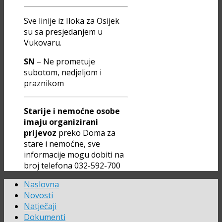
Sve linije iz Iloka za Osijek
su sa presjedanjem u
Vukovaru.
SN
– Ne prometuje
subotom, nedjeljom i
praznikom
Starije i nemoćne osobe
imaju organizirani
prijevoz
preko Doma za
stare i nemoćne, sve
informacije mogu dobiti na
broj telefona 032-592-700
Naslovna
Novosti
Natječaji
Dokumenti