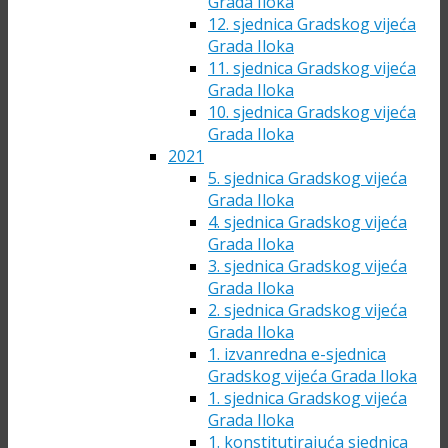
Grada Iloka
12. sjednica Gradskog vijeća
Grada Iloka
11. sjednica Gradskog vijeća
Grada Iloka
10. sjednica Gradskog vijeća
Grada Iloka
2021
5. sjednica Gradskog vijeća
Grada Iloka
4. sjednica Gradskog vijeća
Grada Iloka
3. sjednica Gradskog vijeća
Grada Iloka
2. sjednica Gradskog vijeća
Grada Iloka
1. izvanredna e-sjednica
Gradskog vijeća Grada Iloka
1. sjednica Gradskog vijeća
Grada Iloka
1. konstitutirajuća sjednica