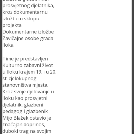
prosvjetnog djelatnika,
kroz dokumentarnu
izložbu u sklopu
projekta
Dokumentarne izložbe
Zavičajne osobe grada
Iloka.
Time je predstavljen
Kulturno zabavni život
u Iloku krajem 19. i u 20.
st. cjelokupnog
stanovništva mjesta.
Kroz svoje djelovanje u
Iloku kao prosvjetni
djelatnik, glazbeni
pedagog i glazbenik
Mijo Blažek ostavio je
značajan doprinos,
duboki trag na svojim