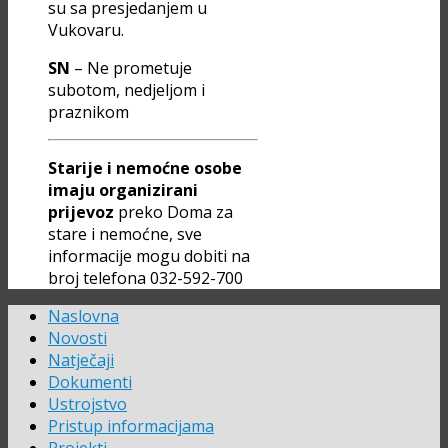
su sa presjedanjem u
Vukovaru.
SN
– Ne prometuje
subotom, nedjeljom i
praznikom
Starije i nemoćne osobe
imaju organizirani
prijevoz
preko Doma za
stare i nemoćne, sve
informacije mogu dobiti na
broj telefona 032-592-700
Naslovna
Novosti
Natječaji
Dokumenti
Ustrojstvo
Pristup informacijama