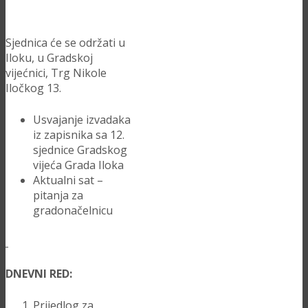
Sjednica će se održati u
Iloku, u Gradskoj
vijećnici, Trg Nikole
Iločkog 13.
Usvajanje izvadaka
iz zapisnika sa 12.
sjednice Gradskog
vijeća Grada Iloka
Aktualni sat –
pitanja za
gradonačelnicu
DNEVNI RED:
Prijedlog za