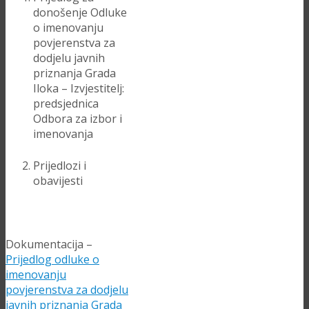
donošenje Odluke
o imenovanju
povjerenstva za
dodjelu javnih
priznanja Grada
Iloka – Izvjestitelj:
predsjednica
Odbora za izbor i
imenovanja
Prijedlozi i
obavijesti
Dokumentacija –
Prijedlog odluke o
imenovanju
povjerenstva za dodjelu
javnih priznanja Grada