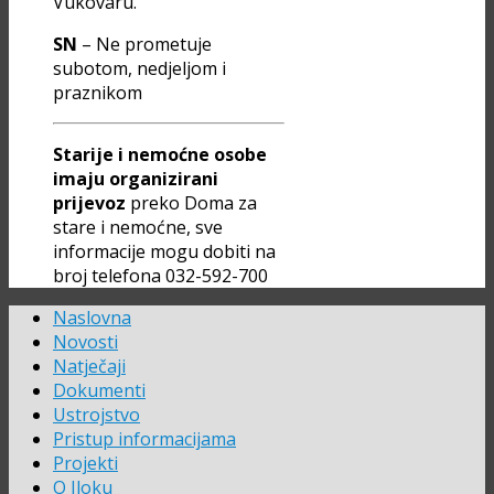
Vukovaru.
SN
– Ne prometuje
subotom, nedjeljom i
praznikom
Starije i nemoćne osobe
imaju organizirani
prijevoz
preko Doma za
stare i nemoćne, sve
informacije mogu dobiti na
broj telefona 032-592-700
Naslovna
Novosti
Natječaji
Dokumenti
Ustrojstvo
Pristup informacijama
Projekti
O Iloku